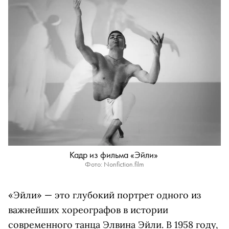
Кадр из фильма «Эйли»
Фото: Nonfiction.film
«Эйли» — это глубокий портрет одного из
важнейших хореографов в истории
современного танца Элвина Эйли. В 1958 году,