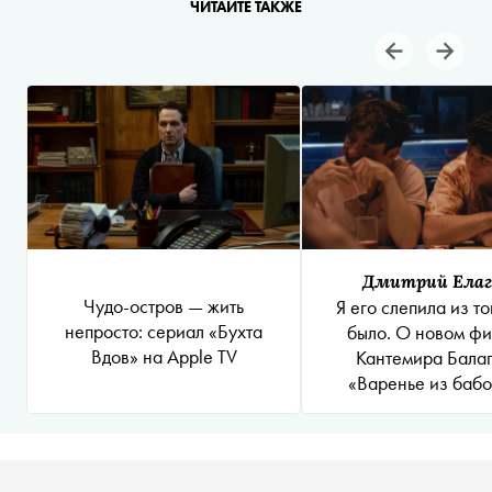
ЧИТАЙТЕ ТАКЖЕ
Дмитрий Ела
Чудо-остров — жить
Я его слепила из то
непросто: сериал «Бухта
было. О новом ф
Вдов» на Apple TV
Кантемира Бала
«Варенье из баб