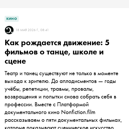
КИНО
18 МАЯ 2026 Г., 08:41
Как рождается движение: 5
фильмов о танце, школе и
сцене
Театр и танец существуют не только в моменте
выхода к зрителю. До аплодисментов — годы
учёбы, репетиции, травмы, провалы,
возвращения и попытки снова собрать себя в
профессии. Вместе с Платформой
документального кино Nonfiction.film
рассказываем о пяти документальных фильмах,
которые показывают сценическое искусство