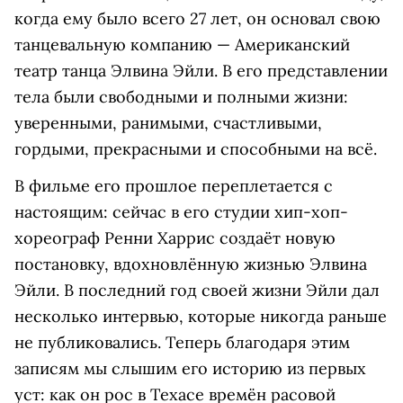
когда ему было всего 27 лет, он основал свою
танцевальную компанию — Американский
театр танца Элвина Эйли. В его представлении
тела были свободными и полными жизни:
уверенными, ранимыми, счастливыми,
гордыми, прекрасными и способными на всё.
В фильме его прошлое переплетается с
настоящим: сейчас в его студии хип-хоп-
хореограф Ренни Харрис создаёт новую
постановку, вдохновлённую жизнью Элвина
Эйли. В последний год своей жизни Эйли дал
несколько интервью, которые никогда раньше
не публиковались. Теперь благодаря этим
записям мы слышим его историю из первых
уст: как он рос в Техасе времён расовой