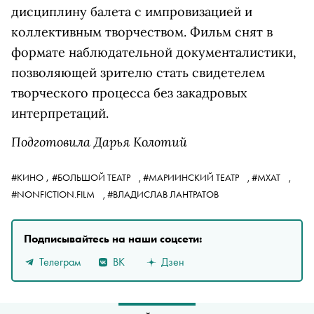
дисциплину балета с импровизацией и
коллективным творчеством. Фильм снят в
формате наблюдательной документалистики,
позволяющей зрителю стать свидетелем
творческого процесса без закадровых
интерпретаций.
Подготовила Дарья Колотий
,
#КИНО
#БОЛЬШОЙ ТЕАТР
,
#МАРИИНСКИЙ ТЕАТР
,
#МХАТ
,
#NONFICTION.FILM
,
#ВЛАДИСЛАВ ЛАНТРАТОВ
Подписывайтесь на наши соцсети:
Телеграм
ВК
Дзен