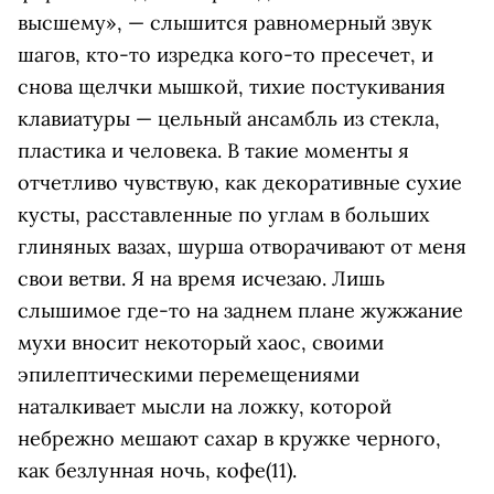
высшему», — слышится равномерный звук
шагов, кто-то изредка кого-то пресечет, и
снова щелчки мышкой, тихие постукивания
клавиатуры — цельный ансамбль из стекла,
пластика и человека. В такие моменты я
отчетливо чувствую, как декоративные сухие
кусты, расставленные по углам в больших
глиняных вазах, шурша отворачивают от меня
свои ветви. Я на время исчезаю. Лишь
слышимое где-то на заднем плане жужжание
мухи вносит некоторый хаос, своими
эпилептическими перемещениями
наталкивает мысли на ложку, которой
небрежно мешают сахар в кружке черного,
как безлунная ночь, кофе(11).