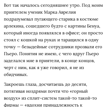
Вот так началось сегодняшнее утро. Под моим
приятелем ученик Марка Аврелия
подразумевал пугающего старика в костюме
арлекина, сошедшего будто с картины Бенуа,
который иногда появлялся в офисе; он просто
стоял с кошкой на руках и таращился в одну
точку — безыдейные сотрудники прозвали его
Пьеро. Понятия не имею, с чего вдруг Пьеро
заделался мне в приятели, в конце концов,
черт с ним, как я уже говорил, я не из
обидчивых.
Закроешь глаза, досчитаешь до десяти,
потягивая ноздрями почти что «горный
воздух» из сплит-систем такой-то такой-то
фирмы — «вдохни принадлежность к