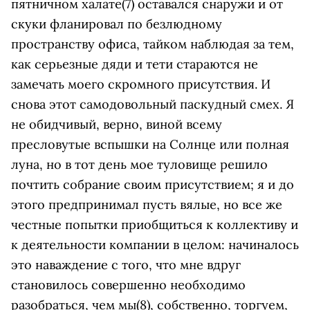
пятничном халате(7) оставался снаружи и от
скуки фланировал по безлюдному
пространству офиса, тайком наблюдая за тем,
как серьезные дяди и тети стараются не
замечать моего скромного присутствия. И
снова этот самодовольный паскудный смех. Я
не обидчивый, верно, виной всему
пресловутые вспышки на Солнце или полная
луна, но в тот день мое туловище решило
почтить собрание своим присутствием; я и до
этого предпринимал пусть вялые, но все же
честные попытки приобщиться к коллективу и
к деятельности компании в целом: начиналось
это наваждение с того, что мне вдруг
становилось совершенно необходимо
разобраться, чем мы(8), собственно, торгуем,