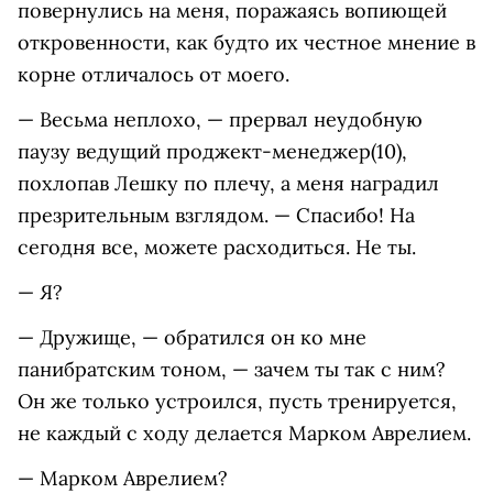
повернулись на меня, поражаясь вопиющей
откровенности, как будто их честное мнение в
корне отличалось от моего.
— Весьма неплохо, — прервал неудобную
паузу ведущий проджект-менеджер(10),
похлопав Лешку по плечу, а меня наградил
презрительным взглядом. — Спасибо! На
сегодня все, можете расходиться. Не ты.
— Я?
— Дружище, — обратился он ко мне
панибратским тоном, — зачем ты так с ним?
Он же только устроился, пусть тренируется,
не каждый с ходу делается Марком Аврелием.
— Марком Аврелием?