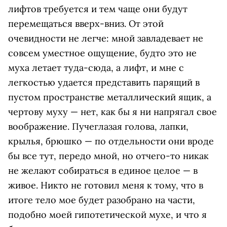
лифтов требуется и тем чаще они будут
перемещаться вверх-вниз. От этой
очевидности не легче: мной завладевает не
совсем уместное ощущение, будто это не
муха летает туда-сюда, а лифт, и мне с
легкостью удается представить парящий в
пустом пространстве металлический ящик, а
чертову муху — нет, как бы я ни напрягал свое
воображение. Пучеглазая голова, лапки,
крылья, брюшко — по отдельности они вроде
бы все тут, передо мной, но отчего-то никак
не желают собираться в единое целое — в
живое. Никто не готовил меня к тому, что в
итоге тело мое будет разобрано на части,
подобно моей гипотетической мухе, и что я