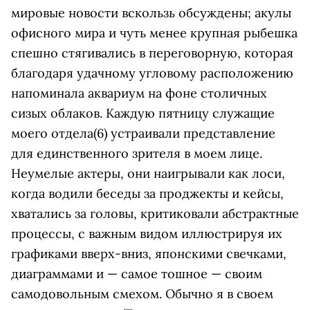
мировые новости вскользь обсуждены; акулы
офисного мира и чуть менее крупная рыбешка
спешно стягивались в переговорную, которая
благодаря удачному угловому расположению
напоминала аквариум на фоне столичных
сизых облаков. Каждую пятницу служащие
моего отдела(6) устраивали представление
для единственного зрителя в моем лице.
Неумелые актеры, они наигрывали как лоси,
когда водили беседы за проджекты и кейсы,
хватались за головы, критиковали абстрактные
процессы, с важным видом иллюстрируя их
графиками вверх-вниз, японскими свечками,
диаграммами и — самое тошное — своим
самодовольным смехом. Обычно я в своем