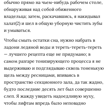
обычно прямо на чьем-нибудь рабочем столе,
обнаруживая над собой обиженного
владельца; затем, раскачавшись, я накидывал
халат(2) и шел в общую уборную чистить зубы
и умываться.
Чтобы смыть остатки сна, нужно набрать в
ладони ледяной воды и тереть-тереть-тереть
— лучшего рецепта еще не придумано; в
самом разгаре тонизирующего процесса я не
выдерживаю и подглядываю сквозь тоненькую
щель между ресницами, впиваясь в
пространство секционного зала, да так жадно,
будто последние десять лет был совершенно
слеп. Я жажду увидеть надоедливую муху,
чтобы лифтам впредь было неповадно