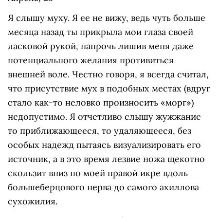
Я слышу муху. Я ее не вижу, ведь чуть больше
месяца назад ты прикрыла мои глаза своей
ласковой рукой, напрочь лишив меня даже
потенциального желания противиться
внешней воле. Честно говоря, я всегда считал,
что присутствие мух в подобных местах (вдруг
стало как-то неловко произносить «морг»)
недопустимо. Я отчетливо слышу жужжание
то приближающееся, то удаляющееся, без
особых надежд пытаясь визуализировать его
источник, а в это время лезвие ножа щекотно
скользит вниз по моей правой икре вдоль
большеберцового нерва до самого ахиллова
сухожилия.