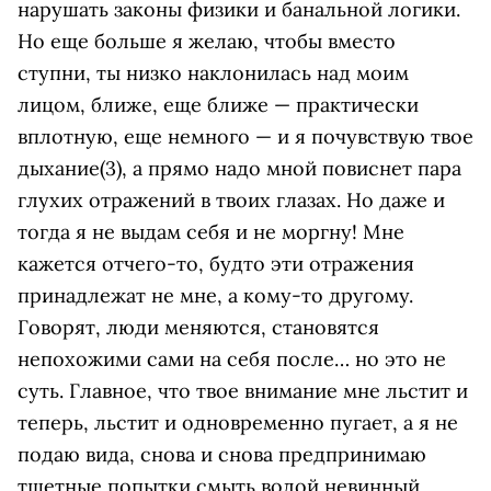
нарушать законы физики и банальной логики.
Но еще больше я желаю, чтобы вместо
ступни, ты низко наклонилась над моим
лицом, ближе, еще ближе — практически
вплотную, еще немного — и я почувствую твое
дыхание(3), а прямо надо мной повиснет пара
глухих отражений в твоих глазах. Но даже и
тогда я не выдам себя и не моргну! Мне
кажется отчего-то, будто эти отражения
принадлежат не мне, а кому-то другому.
Говорят, люди меняются, становятся
непохожими сами на себя после… но это не
суть. Главное, что твое внимание мне льстит и
теперь, льстит и одновременно пугает, а я не
подаю вида, снова и снова предпринимаю
тщетные попытки смыть водой невинный