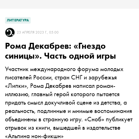
ЛИТЕРАТУРА
23 АПРЕЛЯ 2023 Г., 05:00
Рома Декабрев: «Гнездо
синицы». Часть одной игры
Участник международного форума молодых
писателей России, стран СНГ и зарубежья
«Липки», Рома Декабрев написал роман-
иллюзию, главный герой которого пытается
придать смысл докучливой сцене из детства, а
реальность, подлинные и мнимые воспоминания
объединены в странную игру. «Сноб» публикует
отрывок из книги, вышедшей в издательстве
«Альпина нон-фикшн»