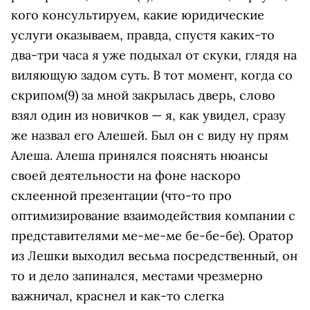
кого консультируем, какие юридические
услуги оказываем, правда, спустя каких-то
два-три часа я уже подыхал от скуки, глядя на
виляющую задом суть. В тот момент, когда со
скрипом(9) за мной закрылась дверь, слово
взял один из новичков — я, как увидел, сразу
же назвал его Алешей. Был он с виду ну прям
Алеша. Алеша принялся пояснять нюансы
своей деятельности на фоне наскоро
склеенной презентации (что-то про
оптимизирование взаимодействия компании с
представителями ме-ме-ме бе-бе-бе). Оратор
из Лешки выходил весьма посредственный, он
то и дело запинался, местами чрезмерно
важничал, краснел и как-то слегка