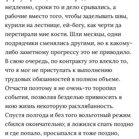
медленно, сроки то и дело срывались, а
рабочие вместо того, чтобы заделывать швы,
курили на лестнице, ей-богу, как черти да
перетирали мне кости. Шли месяцы, одни
подрядчики сменялись другими, но к какому-
либо заметному прогрессу это не приводило.
В свою очередь, по контракту это влекло то,
что я мог не приступать к выполнению
трудовых обязанностей в полном объеме.
Отчасти поэтому я не очень-то торопил
события, позволяя безделью привносить в
мою жизнь некоторую расхлябанность.
Спустя полгода и без того вольготный режим
сбился окончательно; я ложился спать поздно
и где попало, просыпался я тоже поздно,