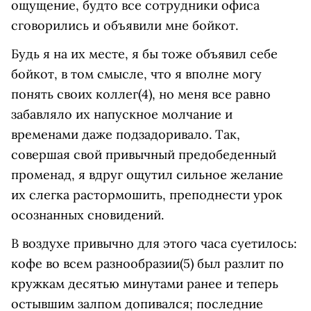
ощущение, будто все сотрудники офиса
сговорились и объявили мне бойкот.
Будь я на их месте, я бы тоже объявил себе
бойкот, в том смысле, что я вполне могу
понять своих коллег(4), но меня все равно
забавляло их напускное молчание и
временами даже подзадоривало. Так,
совершая свой привычный предобеденный
променад, я вдруг ощутил сильное желание
их слегка растормошить, преподнести урок
осознанных сновидений.
В воздухе привычно для этого часа суетилось:
кофе во всем разнообразии(5) был разлит по
кружкам десятью минутами ранее и теперь
остывшим залпом допивался; последние