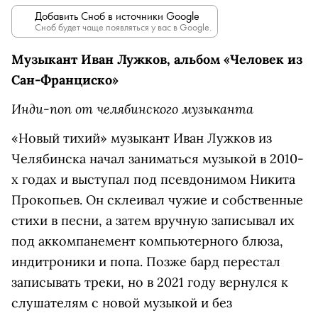
Добавить Сноб в источники Google
Сноб будет чаще появляться у вас в Google.
Музыкант Иван Лужков, альбом «Человек из
Сан-Франциско»
Инди-поп от челябинского музыканта
«Новый тихий» музыкант Иван Лужков из
Челябинска начал заниматься музыкой в 2010-
х годах и выступал под псевдонимом Никита
Прокопьев. Он склеивал чужие и собственные
стихи в песни, а затем вручную записывал их
под аккомпанемент компьютерного блюза,
индитроники и попа. Позже бард перестал
записывать треки, но в 2021 году вернулся к
слушателям с новой музыкой и без