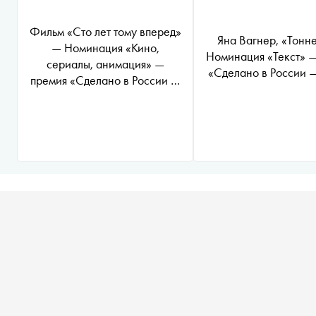
Фильм «Сто лет тому вперед»
Яна Вагнер, «Тонн
— Номинация «Кино,
Номинация «Текст» 
сериалы, анимация» —
«Сделано в России 
премия «Сделано в России —
2024»