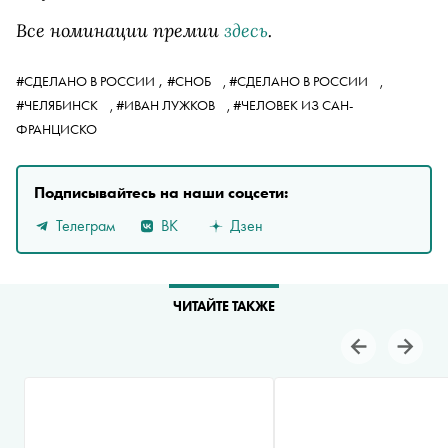
Все номинации премии
здесь
.
,
#СДЕЛАНО В РОССИИ
#СНОБ
,
#СДЕЛАНО В РОССИИ
,
#ЧЕЛЯБИНСК
,
#ИВАН ЛУЖКОВ
,
#ЧЕЛОВЕК ИЗ САН-
ФРАНЦИСКО
Подписывайтесь на наши соцсети:
Телеграм
ВК
Дзен
ЧИТАЙТЕ ТАКЖЕ