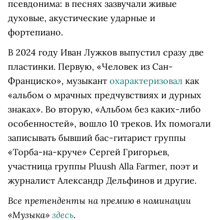
псевдонима: в песнях зазвучали живые
духовые, акустические ударные и
фортепиано.
В 2024 году Иван Лужков выпустил сразу две
пластинки. Первую, «Человек из Сан-
Франциско», музыкант
охарактеризовал
как
«альбом о мрачных предчувствиях и дурных
знаках». Во вторую, «Альбом без каких-либо
особенностей», вошло 10 треков. Их помогали
записывать бывший бас-гитарист группы
«Торба-на-круче» Сергей Григорьев,
участница группы Pluush Alla Farmer, поэт и
журналист Александр Дельфинов и другие.
Все претенденты на премию в номинации
«Музыка»
здесь
.