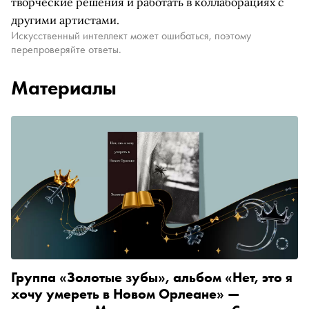
творческие решения и работать в коллаборациях с
другими артистами.
Искусственный интеллект может ошибаться, поэтому
перепроверяйте ответы.
Материалы
Группа «Золотые зубы», альбом «Нет, это я
хочу умереть в Новом Орлеане» —