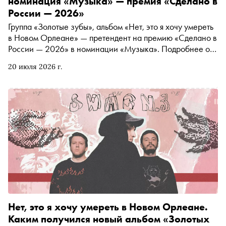
номинация «Музыка» — премия «Сделано в
России — 2026»
Группа «Золотые зубы», альбом «Нет, это я хочу умереть
в Новом Орлеане» — претендент на премию «Сделано в
России — 2026» в номинации «Музыка». Подробнее о
проекте читайте в материале «Сноба»
20 июля 2026 г.
Нет, это я хочу умереть в Новом Орлеане.
Каким получился новый альбом «Золотых