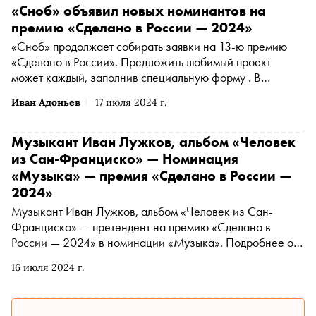
«Сноб» объявил новых номинантов на
премию «Сделано в России — 2024»
«Сноб» продолжает собирать заявки на 13-ю премию
«Сделано в России». Предложить любимый проект
может каждый, заполнив специальную форму . В
материале рассказываем о новых номинантах
Иван Адоньев
17 июля 2024 г.
Музыкант Иван Лужков, альбом «Человек
из Сан-Франциско» — Номинация
«Музыка» — премия «Сделано в России —
2024»
Музыкант Иван Лужков, альбом «Человек из Сан-
Франциско» — претендент на премию «Сделано в
России — 2024» в номинации «Музыка». Подробнее о
проекте читайте в материале «Сноба»
16 июля 2024 г.