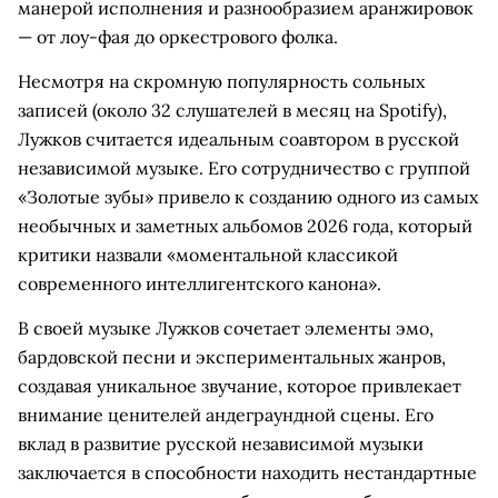
манерой исполнения и разнообразием аранжировок
— от лоу-фая до оркестрового фолка.
Несмотря на скромную популярность сольных
записей (около 32 слушателей в месяц на Spotify),
Лужков считается идеальным соавтором в русской
независимой музыке. Его сотрудничество с группой
«Золотые зубы» привело к созданию одного из самых
необычных и заметных альбомов 2026 года, который
критики назвали «моментальной классикой
современного интеллигентского канона».
В своей музыке Лужков сочетает элементы эмо,
бардовской песни и экспериментальных жанров,
создавая уникальное звучание, которое привлекает
внимание ценителей андеграундной сцены. Его
вклад в развитие русской независимой музыки
заключается в способности находить нестандартные