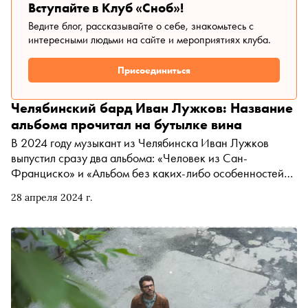
Вступайте в Клуб «Сноб»!
Ведите блог, рассказывайте о себе, знакомьтесь с
интересными людьми на сайте и мероприятиях клуба.
Присоединиться
Челябинский бард Иван Лужков: Название
альбома прочитал на бутылке вина
В 2024 году музыкант из Челябинска Иван Лужков
выпустил сразу два альбома: «Человек из Сан-
Франциско» и «Альбом без каких-либо особенностей» .
«Сноб» узнал у Ивана, что это за музыка и как он ее
28 апреля 2024 г.
делает