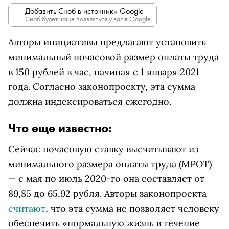
Добавить Сноб в источники Google
Сноб будет чаще появляться у вас в Google.
Авторы инициативы предлагают установить
минимальный почасовой размер оплаты труда
в 150 рублей в час, начиная с 1 января 2021
года. Согласно законопроекту, эта сумма
должна индексироваться ежегодно.
Что еще известно:
Сейчас почасовую ставку высчитывают из
минимального размера оплаты труда (МРОТ)
— с мая по июль 2020-го она составляет от
89,85 до 65,92 рубля. Авторы законопроекта
считают
, что эта сумма не позволяет человеку
обеспечить «нормальную жизнь в течение