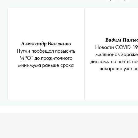
Вадим Пальк
Александр Бакланов
Новости COVID-19
Путин пообещал повысить
миллионов зараже
МРОТ до прожиточного
дипломы по почте, п
минимума раньше срока
лекарства уже л