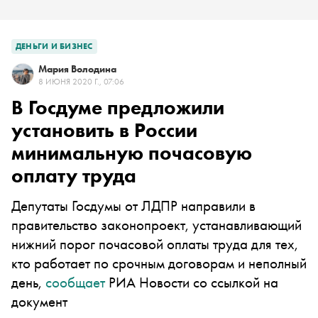
ДЕНЬГИ И БИЗНЕС
Мария Володина
8 ИЮНЯ 2020 Г., 07:06
В Госдуме предложили
установить в России
минимальную почасовую
оплату труда
Депутаты Госдумы от ЛДПР направили в
правительство законопроект, устанавливающий
нижний порог почасовой оплаты труда для тех,
кто работает по срочным договорам и неполный
день,
сообщает
РИА Новости со ссылкой на
документ