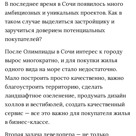
В последнее время в Сочи появилось много
амбициозных и уникальных проектов. Как в
таком случае выделиться застройщику и
заручиться доверием потенциальных
покупателей?
После Олимпиады в Сочи интерес к городу
вырос многократно, и для покупки жилья
одного вида на море стало недостаточно.
Мало построить просто качественно, важно
благоустроить территорию, сделать
ландшафтное озеленение, продумать дизайн
холлов и вестибюлей, создать качественный
сервис — все это важно для покупателя жилья
в бизнес-классе.
Вторая задача девелопера — не только