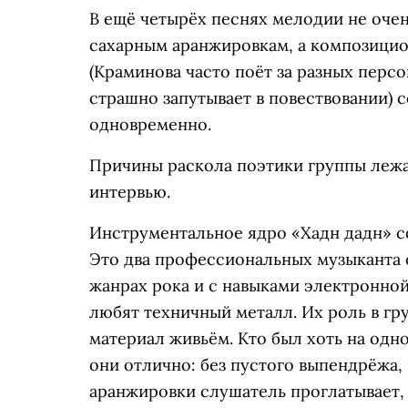
В ещё четырёх песнях мелодии не очен
сахарным аранжировкам, а композици
(Краминова часто поёт за разных персо
страшно запутывает в повествовании) 
одновременно.
Причины раскола поэтики группы лежа
интервью.
Инструментальное ядро «Хадн дадн» с
Это два профессиональных музыканта 
жанрах рока и с навыками электронно
любят техничный металл. Их роль в гр
материал живьём. Кто был хоть на одно
они отлично: без пустого выпендрёжа, 
аранжировки слушатель проглатывает, 