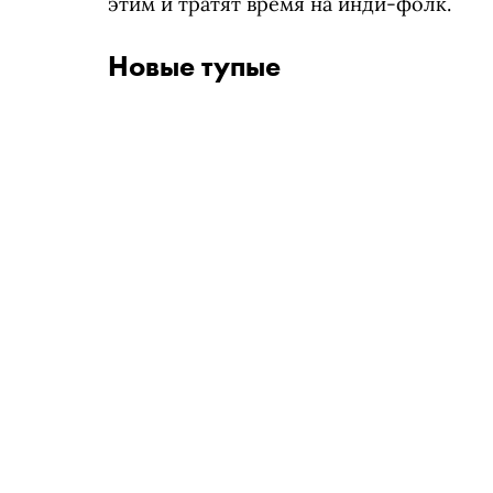
этим и тратят время на инди-фолк.
Новые тупые