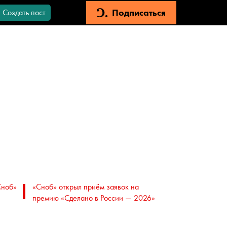
Подписаться
Создать пост
Сноб»
«Сноб» открыл приём заявок на
премию «Сделано в России — 2026»