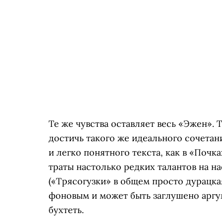
Те же чувства оставляет весь «Эжен». 
достичь такого же идеального сочета
и легко понятного текста, как в «Почк
траты настолько редких талантов на н
(«Трясогузки» в общем просто дурацка
фоновым и может быть заглушено аргум
бухтеть.