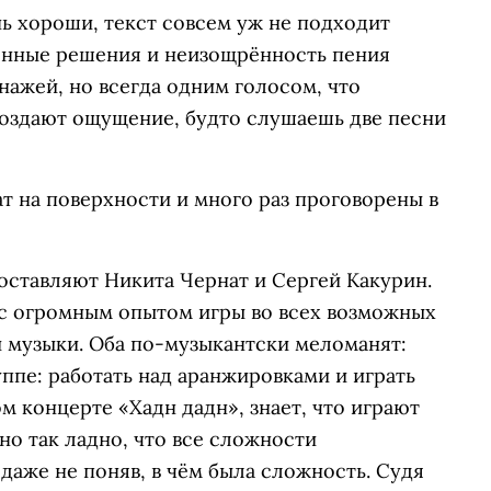
ь хороши, текст совсем уж не подходит
онные решения и неизощрённость пения
нажей, но всегда одним голосом, что
создают ощущение, будто слушаешь две песни
т на поверхности и много раз проговорены в
оставляют Никита Чернат и Сергей Какурин.
с огромным опытом игры во всех возможных
й музыки. Оба по-музыкантски меломанят:
уппе: работать над аранжировками и играть
м концерте «Хадн дадн», знает, что играют
но так ладно, что все сложности
даже не поняв, в чём была сложность. Судя