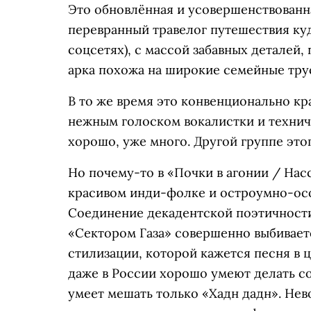
Это обновлённая и усовершенствованн
перевранный травелог путешествия куд
соцсетях), с массой забавных деталей,
арка похожа на широкие семейные трус
В то же время это конвенционально к
нежным голоском вокалистки и техни
хорошо, уже много. Другой группе это
Но почему-то в «Почки в агонии / Насс
красивом инди-фолке и остроумно-ос
Соединение декадентской поэтичност
«Сектором Газа» совершенно выбивает
стилизации, которой кажется песня в 
даже в России хорошо умеют делать со
умеет мешать только «Хадн дадн». Нев