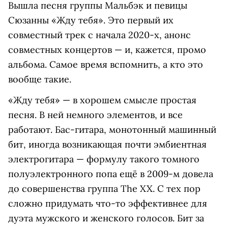
Вышла песня группы Мальбэк и певицы
Сюзанны «Жду тебя». Это первый их
совместный трек с начала 2020-х, анонс
совместных концертов — и, кажется, промо
альбома. Самое время вспомнить, а кто это
вообще такие.
«Жду тебя» — в хорошем смысле простая
песня. В ней немного элементов, и все
работают. Бас-гитара, монотонный машинный
бит, иногда возникающая почти эмбиентная
электрогитара — формулу такого томного
полуэлектронного попа ещё в 2009-м довела
до совершенства группа The XX. С тех пор
сложно придумать что-то эффективнее для
дуэта мужского и женского голосов. Бит за