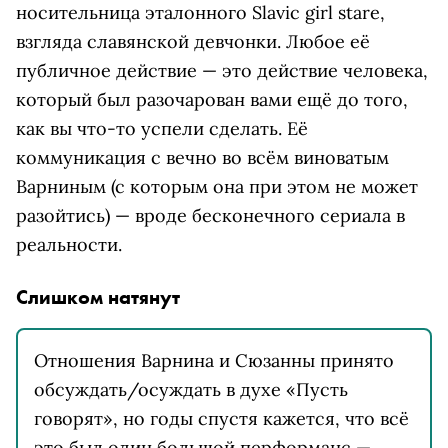
носительница эталонного Slavic girl stare,
взгляда славянской девчонки. Любое её
публичное действие — это действие человека,
который был разочарован вами ещё до того,
как вы что-то успели сделать. Её
коммуникация с вечно во всём виноватым
Варниным (с которым она при этом не может
разойтись) — вроде бесконечного сериала в
реальности.
Слишком натянут
Отношения Варнина и Сюзанны принято
обсуждать/осуждать в духе «Пусть
говорят», но годы спустя кажется, что всё
это был один большой перформанс —