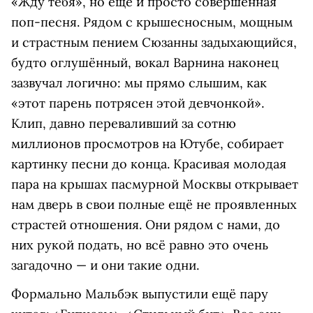
«Жду тебя», но ещё и просто совершенная
поп-песня. Рядом с крышесносным, мощным
и страстным пением Сюзанны задыхающийся,
будто оглушённый, вокал Варнина наконец
зазвучал логично: мы прямо слышим, как
«этот парень потрясен этой девчонкой».
Клип, давно переваливший за сотню
миллионов просмотров на Ютубе, собирает
картинку песни до конца. Красивая молодая
пара на крышах пасмурной Москвы открывает
нам дверь в свои полные ещё не проявленных
страстей отношения. Они рядом с нами, до
них рукой подать, но всё равно это очень
загадочно — и они такие одни.
Формально Мальбэк выпустили ещё пару