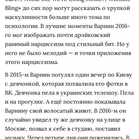
Bling» до сих пор могут рассказать о хрупкой
маскулинности больше иного тома по
психологии. В лучшие моменты Варнин 2016-
го мог изображать почти дрэйковский
ранимый нарциссизм под стильный бит. Но у
него не было мелодий — и точки приложения
этого нарциссизма.
В 2015-м Варнин погулял один вечер по Киеву
с девчонкой, которая похвалила его фотки в
ВК. Девчонка пела в украинских телешоу. Пела
и на прогулке. А ещё постоянно показывала
Варнину свой волосатый живот. В 2016-м он
случайно увидел ту же девчонку на улице в
Москве, позвал к себе в студию, поставил
музыку. Через четыре дня они поженились. В