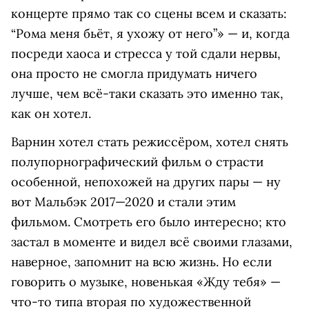
концерте прямо так со сцены всем и сказать:
“Рома меня бьёт, я ухожу от него”» — и, когда
посреди хаоса и стресса у той сдали нервы,
она просто не смогла придумать ничего
лучше, чем всё-таки сказать это именно так,
как он хотел.
Варнин хотел стать режиссёром, хотел снять
полупорнографический фильм о страсти
особенной, непохожей на других пары — ну
вот Мальбэк 2017—2020 и стали этим
фильмом. Смотреть его было интересно; кто
застал в моменте и видел всё своими глазами,
наверное, запомнит на всю жизнь. Но если
говорить о музыке, новенькая «Жду тебя» —
что-то типа вторая по художественной