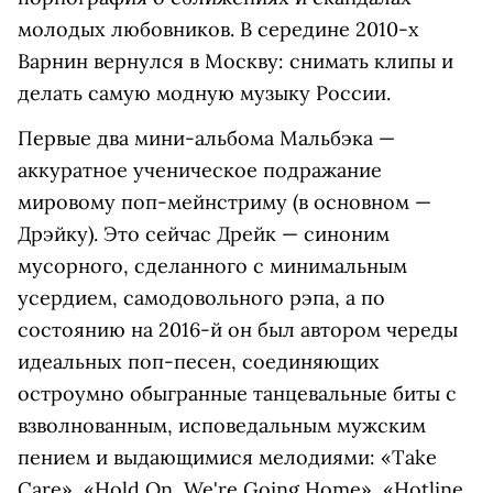
молодых любовников. В середине 2010-х
Варнин вернулся в Москву: снимать клипы и
делать самую модную музыку России.
Первые два мини-альбома Мальбэка —
аккуратное ученическое подражание
мировому поп-мейнстриму (в основном —
Дрэйку). Это сейчас Дрейк — синоним
мусорного, сделанного с минимальным
усердием, самодовольного рэпа, а по
состоянию на 2016-й он был автором череды
идеальных поп-песен, соединяющих
остроумно обыгранные танцевальные биты с
взволнованным, исповедальным мужским
пением и выдающимися мелодиями: «Take
Care», «Hold On, We're Going Home», «Hotline