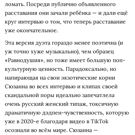
ломать. Посреди публично объявленного
расставания они зачали ребёнка — и дали ещё
круг интервью о том, что теперь расставание
уже окончательное.
Эта версия дуэта гораздо менее поэтична (и
уж точно хуже музыкально), чем образец
«Равнодушия», но тоже имеет большую поп-
культурную ценность. Парадоксально, но
напирающая на свои экзотические корни
Сюзанна во всех интервью и клипах своей
скандальной поры идеально запечатлела
очень русский женский типаж, токсичную
драматичную дэдпен-чувственность, которую
уже в 2020-е благодаря видео в TikTok
осознали во всём мире. Сюзанна —