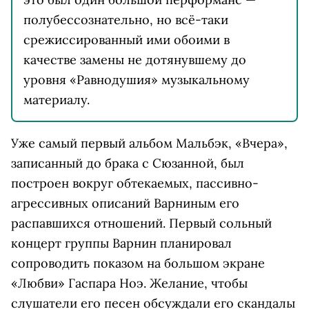
полубессознательно, но всё-таки
срежиссированный ими обоими в
качестве замены не дотянувшему до
уровня «Равнодушия» музыкальному
материалу.
Уже самый первый альбом Мальбэк, «Вчера»,
записанный до брака с Сюзанной, был
построен вокруг обтекаемых, пассивно-
агрессивных описаний Варниным его
распавшихся отношений. Первый сольный
концерт группы Варнин планировал
сопроводить показом на большом экране
«Любви» Гаспара Ноэ. Желание, чтобы
слушатели его песен обсуждали его скандалы