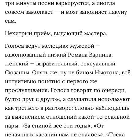
три минуты песни варьируется, а иногда
совсем замолкает — и мозг заполняет лакуну
сам.
Нехитрый приём, выдающий мастера.
Голоса ведут мелодию: мужской —
взволнованный низкий Романа Варнина,
женский — выразительный, сексуальный
Сюзанны. Опять же, ну не бином Ньютона, всё
интуитивно понятно с первого же
прослушивания. Голоса говорят по очереди,
будто друг с другом, а слушателя используют
как третьего в разговоре: словно наблюдаешь
за выяснением отношений какой-то реальной
пары. «За спиной все эти годы», «От
нечаянных касаний нам не спалось», «Тоска