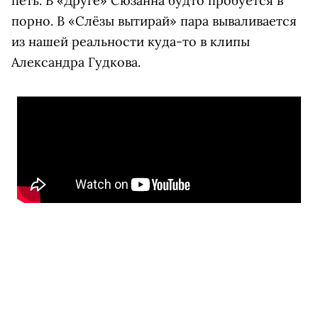
петь. В «Друге» Сюзанна будто пробуется в
порно. В «Слёзы вытирай» пара вываливается
из нашей реальности куда-то в клипы
Александра Гудкова.