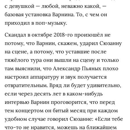
с девушкой — любой, неважно какой, —
базовая установка Варнина. То, с чем он
приходил в поп-музыку.
Скандал в октябре 2018-го произошёл не
потому, что Варнин, скажем, ударил Сюзанну
на сцене, а потому, что уставшие после
тяжёлого тура они вышли на сцену и только
там выяснили, что Александр Пьяных плохо
настроил аппаратуру и звук получается
отвратительным. Вряд ли будет удивительно,
если через десять лет в каком-нибудь
интервью Варнин проговорится, что перед
тем концертом он битый месяц при каждом
удобном случае говорил Сюзанне: «Если тебе
что-то не нравится, можешь на ближайшем