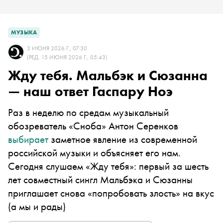
МУЗЫКА
3 ИЮНЯ 2026 Г., 07:30
(РЕД. 15 ИЮНЯ 2026 Г., 05:43)
Жду тебя. Мальбэк и Сюзанна
— наш ответ Гаспару Ноэ
Раз в неделю по средам музыкальный
обозреватель «Сноба» Антон Серенков
выбирает
заметное явление из современной
российской музыки и объясняет его нам.
Сегодня слушаем «Жду тебя»: первый за шесть
лет совместный сингл Мальбэка и Сюзанны
приглашает снова «попробовать злость» на вкус
(а мы и рады)