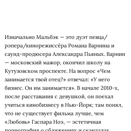
Изначально Мальбэк — это дуэт певца/
рэпера/кинорежиссёра Романа Варнина и
саунд-продюсера Александра Пьяных. Варнин
— московский мажор, окончил школу на
Кутузовском проспекте. На вопрос «Чем
занимается твой отец?» отвечал: «У него
бизнес. Он им занимается». В начале 2010-х,
после расставания с девушкой, он поехал
учиться кинобизнесу в Нью-Йорк; там понял,
что не существует фильма лучше, чем
«Любовь» Гаспара Ноэ, — эстетичная
порнография о сближениях и скандалах