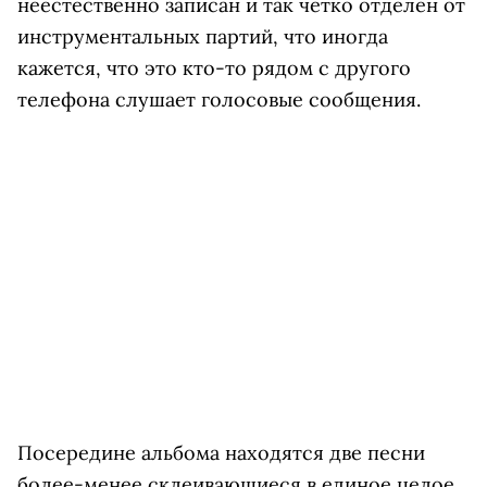
неестественно записан и так чётко отделён от
инструментальных партий, что иногда
кажется, что это кто-то рядом с другого
телефона слушает голосовые сообщения.
Посередине альбома находятся две песни
более-менее склеивающиеся в единое целое.