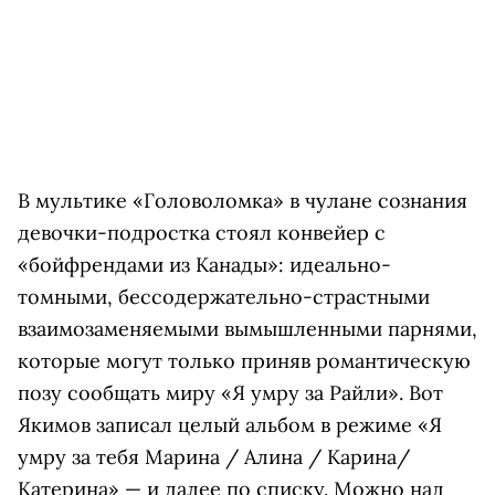
В мультике «Головоломка» в чулане сознания
девочки-подростка стоял конвейер с
«бойфрендами из Канады»: идеально-
томными, бессодержательно-страстными
взаимозаменяемыми вымышленными парнями,
которые могут только приняв романтическую
позу сообщать миру «Я умру за Райли». Вот
Якимов записал целый альбом в режиме «Я
умру за тебя Марина / Алина / Карина/
Катерина» — и далее по списку. Можно над