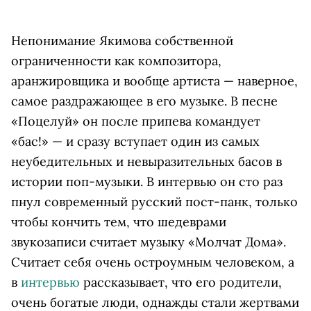
Непонимание Якимова собственной
ограниченности как композитора,
аранжировщика и вообще артиста — наверное,
самое раздражающее в его музыке. В песне
«Поцелуй» он после припева командует
«бас!» — и сразу вступает один из самых
неубедительных и невыразительных басов в
истории поп-музыки. В интервью он сто раз
пнул современный русский пост-панк, только
чтобы кончить тем, что шедеврами
звукозаписи считает музыку «Молчат Дома».
Считает себя очень остроумным человеком, а
в
интервью
рассказывает, что его родители,
очень богатые люди, однажды стали жертвами