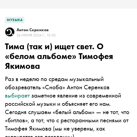
МУЗЫКА
Антон Серенков
24 ИЮНЯ 2026 Г., 10:30
Тима (так и) ищет свет. О
«белом альбоме» Тимофея
Якимова
Раз в неделю по средам музыкальный
обозреватель «Сноба» Антон Серенков
выбирает
заметное явление из современной
российской музыки и объясняет его нам.
Сегодня слушаем «белый альбом» — не тот, что
«битлов», а тот, что с ресторанными песнями от
Тимофея Якимова (мы не уверены, как
склоняется его псевдоним)