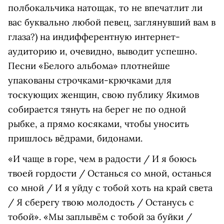
полбокальчика натощак, то не впечатлит ли
вас буквально любой певец, заглянувший вам в
глаза?) на индифферентную интернет-
аудиторию и, очевидно, выводит успешно.
Песни «Белого альбома» плотнейше
упакованы строчками-крючками для
тоскующих женщин, свою публику Якимов
собирается тянуть на берег не по одной
рыбке, а прямо косяками, чтобы уносить
пришлось вёдрами, бидонами.
«И чаще в горе, чем в радости / И я боюсь
твоей гордости / Останься со мной, останься
со мной / И я уйду с тобой хоть на край света
/ Я сберегу твою молодость / Останусь с
тобой». «Мы заплывём с тобой за буйки /