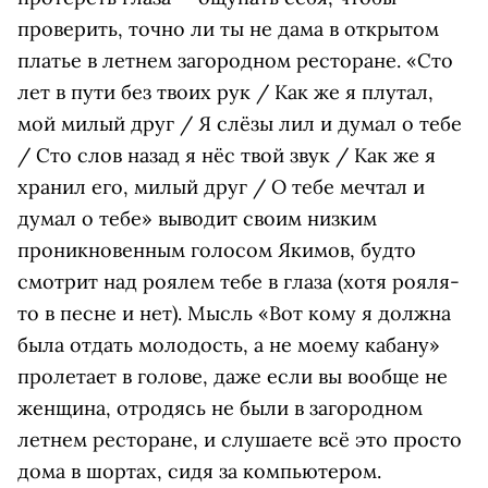
проверить, точно ли ты не дама в открытом
платье в летнем загородном ресторане. «Сто
лет в пути без твоих рук / Как же я плутал,
мой милый друг / Я слёзы лил и думал о тебе
/ Сто слов назад я нёс твой звук / Как же я
хранил его, милый друг / О тебе мечтал и
думал о тебе» выводит своим низким
проникновенным голосом Якимов, будто
смотрит над роялем тебе в глаза (хотя рояля-
то в песне и нет). Мысль «Вот кому я должна
была отдать молодость, а не моему кабану»
пролетает в голове, даже если вы вообще не
женщина, отродясь не были в загородном
летнем ресторане, и слушаете всё это просто
дома в шортах, сидя за компьютером.