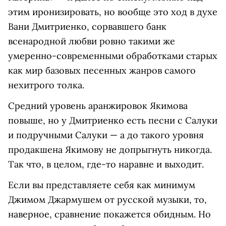
этим иронизировать, но вообще это ход в духе
Вани Дмитриенко, сорвавшего банк
всенародной любви ровно такими же
умеренно-современными обработками старых
как мир базовых песенных жанров самого
нехитрого толка.
Средний уровень аранжировок Якимова
повыше, но у Дмитриенко есть песни с Салуки
и подручными Салуки — а до такого уровня
продакшена Якимову не допрыгнуть никогда.
Так что, в целом, где-то наравне и выходит.
Если вы представляете себя как минимум
Джимом Джармушем от русской музыки, то,
наверное, сравнение покажется обидным. Но