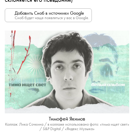
Добавить Сноб в источники Google
Сноб будет чаще появляться у вас в Google.
Тимофей Якимов
Коллаж: Лика Сочкина / в коллаже использовано фото: «тима ищет свет»
/ S&P Digital / «Яндекс Музыка»