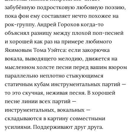
забубённую подростковую любовную поэзию,
пока фон ему составляет нечто похожее на
рок-группу. Андрей Горохов когда-то
объяснял разницу между плохой поп-песней
и хорошей как раз на примере любимого
Якимовым Тома Уэйтса: если закорючка
вокала, выводящего мелодию, движется на
мысленном холсте песни перед вашим взором
параллельно неплотно стыкующимся
статичным кубам инструментальных партий —
то это скучная, неживая песня. В хорошей
песне линии всех партий —
инструментальных, вокальных —
складываются в картину совместными
усилиями. Поддерживают друг друга.