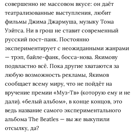
совершенно не массовом вкусе: он даёт
театрализованные выступления, любит
фильмы Джима Джармуша, музыку Тома
Уэйтса. Ни в грош не ставит современный
русский пост-панк. Постоянно
экспериментирует с неожиданными жанрами
— трэп, байле-фанк, босса-нова. Якимову
подвластно всё. Пока другие хватаются за
любую возможность рекламы, Якимов
сообщает всему миру, что не пойдёт на
вручение премии «Муз-Тв» (которую ему и не
дали). «белый альбом», в конце концов, это
ведь название самого экспериментального
альбома The Beatles — вы же выкупили
отсылку, да?