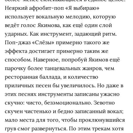
Неяркий афробит-поп «Я выбираю»
использует вокальную мелодию, которую
ведёт голос Якимова, как ещё один слой
ударных. Как инструмент, задающий ритм.
Поп-джаз «Слёзы» примерно такого же
эффекта достигает примерно таким же
способом. Наверное, попробуй Якимов ещё
парочку более танцевальных жанров, чем
ресторанная баллада, и количество
приличных песен бы увеличилось. Но даже в
этих песнях инструменты записаны ужасно
скучно: чисто, безэмоционально. Зевотно
скучен чистенько и бедно записанный вокал;
мало места для того, чтобы проклюнувшийся
грув смог развернуться. По этим трекам хотя