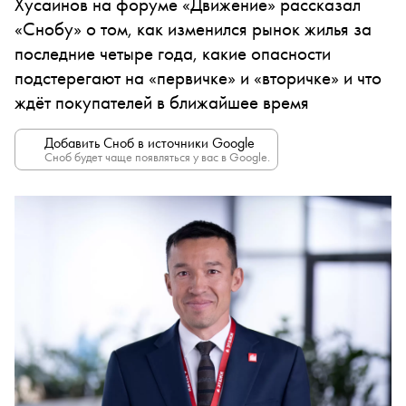
Хусаинов на форуме «Движение» рассказал
«Снобу» о том, как изменился рынок жилья за
последние четыре года, какие опасности
подстерегают на «первичке» и «вторичке» и что
ждёт покупателей в ближайшее время
Добавить Сноб в источники Google
Сноб будет чаще появляться у вас в Google.