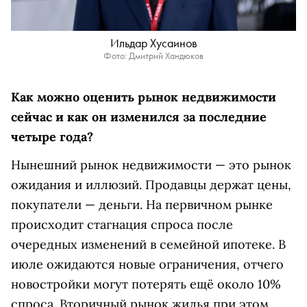
Ильдар Хусаинов
Фото: Дмитрий Хандюков
Как можно оценить рынок недвижимости
сейчас и как он изменился за последние
четыре года?
Нынешний рынок недвижимости — это рынок
ожидания и иллюзий. Продавцы держат цены,
покупатели — деньги. На первичном рынке
происходит стагнация спроса после
очередных изменений в семейной ипотеке. В
июле ожидаются новые ограничения, отчего
новостройки могут потерять ещё около 10%
спроса. Вторичный рынок жилья при этом