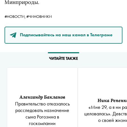
Минприроды.
#НОВОСТИ,
#ЧИНОВНИКИ
Подписывайтесь на наш канал в Телеграме
ЧИТАЙТЕ ТАКЖЕ
Александр Бакланов
Ника Репенк
Правительство отказалось
«Мне 29, а я ни р
расследовать назначение
целовалась». Девст
сына Рогозина в
о своей жизн
госкомпании