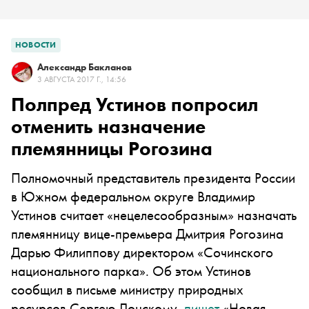
НОВОСТИ
Александр Бакланов
3 АВГУСТА 2017 Г., 14:56
Полпред Устинов попросил
отменить назначение
племянницы Рогозина
Полномочный представитель президента России
в Южном федеральном округе Владимир
Устинов считает «нецелесообразным» назначать
племянницу вице-премьера Дмитрия Рогозина
Дарью Филиппову директором «Сочинского
национального парка». Об этом Устинов
сообщил в письме министру природных
ресурсов Сергею Донскому,
пишет
«Новая