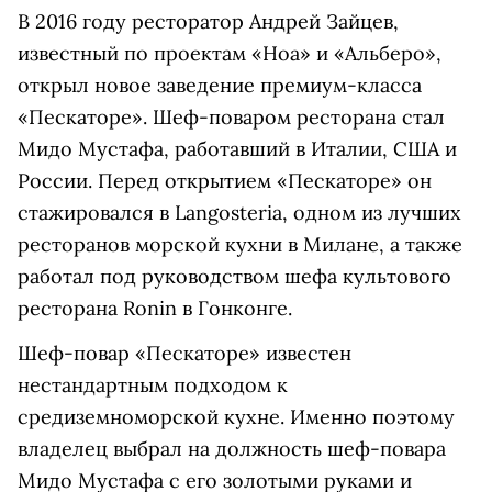
В 2016 году ресторатор Андрей Зайцев,
известный по проектам «Ноа» и «Альберо»,
открыл новое заведение премиум-класса
«Пескаторе». Шеф-поваром ресторана стал
Мидо Мустафа, работавший в Италии, США и
России. Перед открытием «Пескаторе» он
стажировался в Langosteria, одном из лучших
ресторанов морской кухни в Милане, а также
работал под руководством шефа культового
ресторана Ronin в Гонконге.
Шеф-повар «Пескаторе» известен
нестандартным подходом к
средиземноморской кухне. Именно поэтому
владелец выбрал на должность шеф-повара
Мидо Мустафа с его золотыми руками и