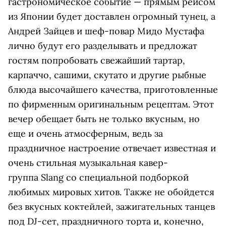
гастрономическое событие — прямым рейсом
из Японии будет доставлен огромный тунец, а
Андрей Зайцев и шеф-повар Мидо Мустафа
лично будут его разделывать и предложат
гостям попробовать свежайший тартар,
карпаччо, сашими, скутато и другие рыбные
блюда высочайшего качества, приготовленные
по фирменным оригинальным рецептам. Этот
вечер обещает быть не только вкусным, но
еще и очень атмосферным, ведь за
праздничное настроение отвечает известная и
очень стильная музыкальная кавер-
группа Slang со специальной подборкой
любимых мировых хитов. Также не обойдется
без вкусных коктейлей, зажигательных танцев
под DJ-сет, праздничного торта и, конечно,