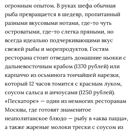
огромным опытом. В руках шефа обычная
рыба превращается в шедевр, пропитанный
разными вкусовыми нотами, где-то чуть
островатыми, где-то слегка пряными, но
всегда идеально подчеркивающими вкус
свежей рыбы и морепродуктов. Гостям
ресторана стоит отведать домашние ньокки с
дальневосточным крабом (1370 рублей) или
карпаччо из осьминога тончайшей нарезки,
который 12 часов томится с красным луком,
соусом сальса и анчоусами (1250 рублей).
«Пескаторе» — один из немногих ресторанам
Москвы, где готовят знаменитое
неаполитанское блюдо — рыбу в «аква пацца»,
а также жареные молоки трески с соусом из