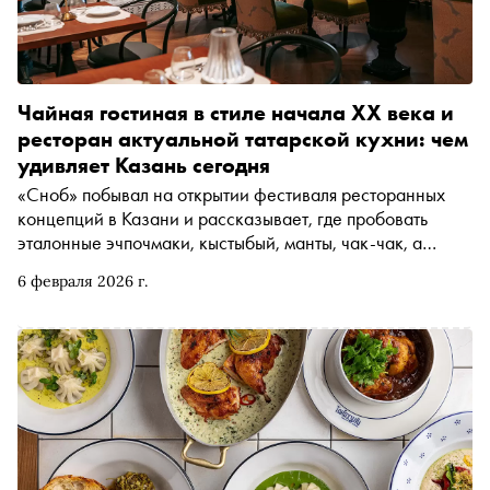
Чайная гостиная в стиле начала XX века и
ресторан актуальной татарской кухни: чем
удивляет Казань сегодня
«Сноб» побывал на открытии фестиваля ресторанных
концепций в Казани и рассказывает, где пробовать
эталонные эчпочмаки, кыстыбый, манты, чак-чак, а
также (внезапно) пиццу и пасту в столице Татарстана
6 февраля 2026 г.