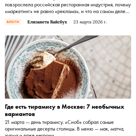
повзрослела российская ресторанная индустрия, почему
«маркетинг» не равно «реклама», и что на самом деле
определяет, вернётся ли гость
Елизавета Вайсбух
23 марта 2026 г.
БЛОГИ
Где есть тирамису в Москве: 7 необычных
вариантов
21 марта — день тирамису. «Сноб» собрал самые
оригинальные десерты столицы. В меню — мак, матча,
хурма и даже негрони