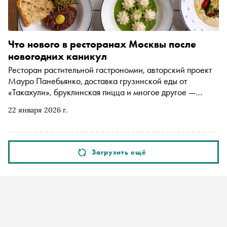
Что нового в ресторанах Москвы после
новогодних каникул
Ресторан растительной гастрономии, авторский проект
Мауро Панебьянко, доставка грузинской еды от
«Такахули», бруклинская пицца и многое другое —
«Сноб» раскрывает детали
22 января 2026 г.
Загрузить ещё