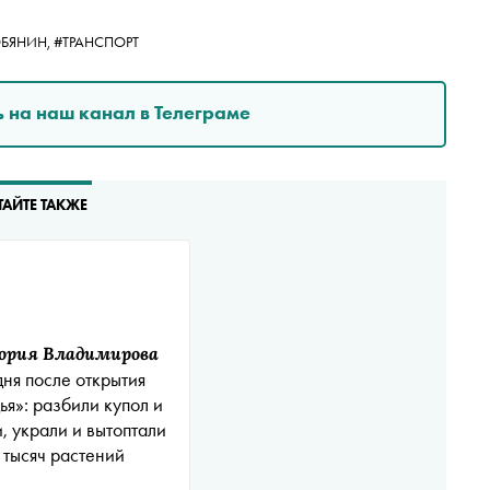
ОБЯНИН,
#ТРАНСПОРТ
 на наш канал в Телеграме
ТАЙТЕ ТАКЖЕ
ория Владимирова
дня после открытия
ья»: разбили купол и
, украли и вытоптали
 тысяч растений