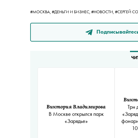
#МОСКВА,
#ДЕНЬГИ И БИЗНЕС,
#НОВОСТИ,
#СЕРГЕЙ С
Подписывайтесь
ЧИ
Викт
Виктория Владимирова
Три 
В Москве открылся парк
«Заряд
«Зарядье»
фонари
10