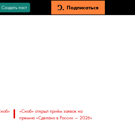
Подписаться
Создать пост
Сноб»
«Сноб» открыл приём заявок на
премию «Сделано в России — 2026»