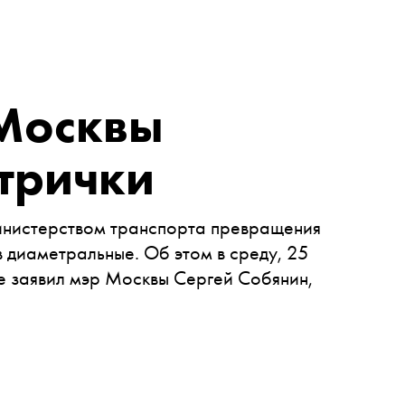
 Москвы
ктрички
инистерством транспорта превращения
 диаметральные. Об этом в среду, 25
е заявил мэр Москвы Сергей Собянин,