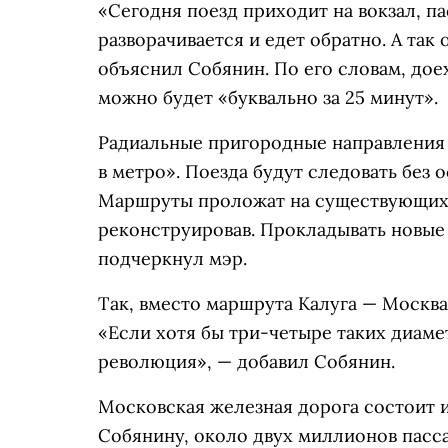
«Сегодня поезд приходит на вокзал, п
разворачивается и едет обратно. А так
объяснил Собянин. По его словам, дое
можно будет «буквально за 25 минут».
Радиальные пригородные направления 
в метро». Поезда будут следовать без 
Маршруты проложат на существующих 
реконструировав. Прокладывать новые 
подчеркнул мэр.
Так, вместо маршрута Калуга — Москва
«Если хотя бы три-четыре таких диамет
революция», — добавил Собянин.
Московская железная дорога состоит и
Собянину, около двух миллионов пасс