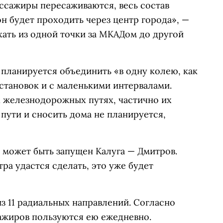
ассажиры пересаживаются, весь состав
 он будет проходить через центр города», —
хать из одной точки за МКАДом до другой
планируется объединить «в одну колею, как
остановок и с маленькими интервалами.
железнодорожных путях, частично их
пути и сносить дома не планируется,
 может быть запущен Калуга — Дмитров.
ра удастся сделать, это уже будет
з 11 радиальных направлений. Согласно
ажиров пользуются ею ежедневно.