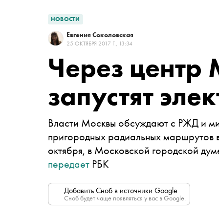
НОВОСТИ
Евгения Соколовская
25 ОКТЯБРЯ 2017 Г., 13:34
Через центр
запустят эле
Власти Москвы обсуждают с РЖД и м
пригородных радиальных маршрутов в
октября, в Московской городской дум
передает
РБК
Добавить Сноб в источники Google
Сноб будет чаще появляться у вас в Google.