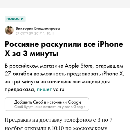
НОВОСТИ
Виктория Владимирова
27 ОКТЯБРЯ 2017 Г., 10:11
Россияне раскупили все iPhone
X за 3 минуты
В российском магазине Apple Store, открывшем
27 октября возможность предзаказать iPhone X,
за три минуты закончились все модели для
предзаказа,
пишет
vc.ru
Добавить Сноб в источники Google
Сноб будет чаще появляться у вас в Google.
Предзаказ на доставку телефонов с 3 по 7
ноября открыли в 10:10 по московскому