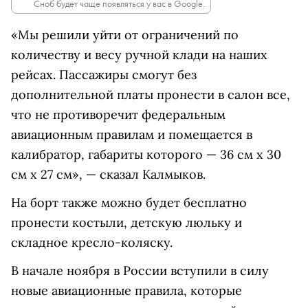
Сноб будет чаще появляться у вас в Google.
«Мы решили уйти от ограничений по
количеству и весу ручной клади на наших
рейсах. Пассажиры смогут без
дополнительной платы пронести в салон все,
что не противоречит федеральным
авиационным правилам и помещается в
калибратор, габариты которого — 36 см х 30
см х 27 см», — сказал Калмыков.
На борт также можно будет бесплатно
пронести костыли, детскую люльку и
складное кресло-коляску.
В начале ноября в России вступили в силу
новые авиационные правила, которые