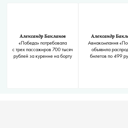
Александр Бакланов
Александр Бакл
«Победа» потребовала
Авиакомпания «По
с трех пассажиров 700 тысяч
объявила распро
рублей за курение на борту
билетов по 499 р