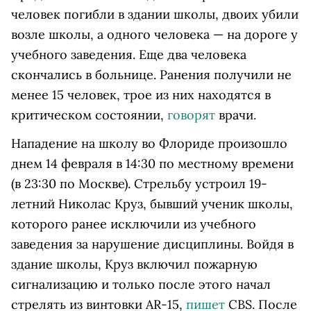
человек погибли в здании школы, двоих убили
возле школы, а одного человека — на дороге у
учебного заведения. Еще два человека
скончались в больнице. Ранения получили не
менее 15 человек, трое из них находятся в
критическом состоянии,
говорят
врачи.
Нападение на школу во Флориде произошло
днем 14 февраля в 14:30 по местному времени
(в 23:30 по Москве). Стрельбу устроил 19-
летний Николас Круз, бывший ученик школы,
которого ранее исключили из учебного
заведения за нарушение дисциплины. Войдя в
здание школы, Круз включил пожарную
сигнализацию и только после этого начал
стрелять из винтовки AR-15,
пишет
CBS. После