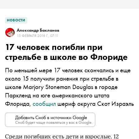
НОВОСТИ
Александр Бакланов
15 ФЕВРАЛЯ 2018 Г., 07:11
17 человек погибли при
стрельбе в школе во Флориде
По меньшей мере 17 человек скончались и еще
около 15 получили ранения при стрельбе в
школе Marjory Stoneman Douglas в городе
Паркленд на юге американского штата
Флорида,
сообщил
шериф округа Скот Израэль
Добавить Сноб в источники Google
Сноб будет чаще появляться у вас в Google.
Среди погибших есть дети и взрослые. 12