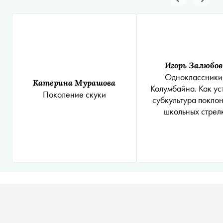
Игорь Залюбо
Одноклассники
Катерина Мурашова
Колумбайна. Как ус
Поколение скуки
субкультура покло
школьных стрел