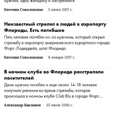
мужчин, одну женщину и застрелился
Евгения Соколовская
5 июня 2017 г.
Неизвестный стрелял в людей в аэропорту
Флориды. Есть погибшие
Пять человек погибли из-за мужчины, который открыл
стрельбу в аэропорту американского курортного города
Форт-Лодердейл, штат Флорида
Евгения Соколовская
6 января 2017 г.
В ночном клубе во Флориде расстреляли
посетителей
Двое мужчин погибли и еще около 14-18 человек
получили ранения во время стрельбы, которая
произошла в ночном клубе Club Blu в городе Форт
Майерс
Александр Бакланов
25 июля 2016 г.