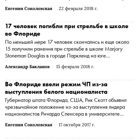
Евгения Соколовская
22 февраля 2018 г.
17 человек погибли при стрельбе в школе
во Флориде
По меньшей мере 17 человек скончались и еще около
15 получили ранения при стрельбе в школе Marjory
Stoneman Douglas в городе Паркленд на юге
американского штата Флорида
Александр Бакланов
15 февраля 2018 г.
Во Флориде ввели режим ЧП из-за
выступления белого националиста
Губернатор штата Флорида, США, Рик Скотт объявил
чрезвычайное положение из-за выступления лидера
националистов Ричарда Спенсера в университете
Флориды 19 октября
Евгения Соколовская
17 октября 2017 г.