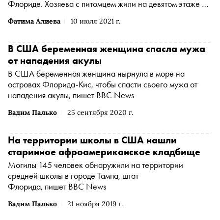
Флориде. Хозяева с питомцем жили на девятом этаже и
не надеялись, что снова встретятся, передает Insider
Фатима Алиева
10 июля 2021 г.
В США беременная женщина спасла мужа
от нападения акулы
В США беременная женщина нырнула в море на
островах Флорида-Кис, чтобы спасти своего мужа от
нападения акулы, пишет BBC News
Вадим Палько
25 сентября 2020 г.
На территории школы в США нашли
старинное афроамериканское кладбище
Могилы 145 человек обнаружили на территории
средней школы в городе Тампа, штат
Флорида, пишет BBC News
Вадим Палько
21 ноября 2019 г.