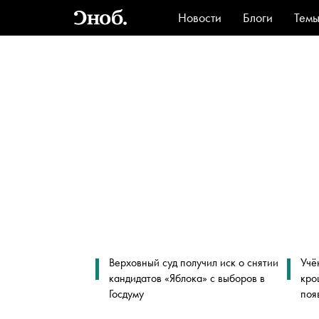
Новости
Блоги
Тем
Стиль
Ви
Верховный суд получил иск о снятии
Учё
кандидатов «Яблока» с выборов в
кро
Госдуму
поя