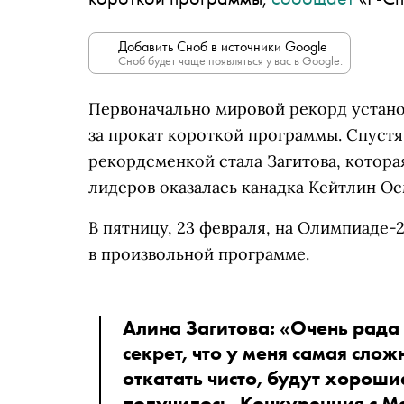
Добавить Сноб в источники Google
Сноб будет чаще появляться у вас в Google.
Первоначально мировой рекорд установ
за прокат короткой программы. Спустя
рекордсменкой стала Загитова, которая
лидеров оказалась канадка Кейтлин Осм
В пятницу, 23 февраля, на Олимпиаде-
в произвольной программе.
Алина Загитова: «Очень рада 
секрет, что у меня самая слож
откатать чисто, будут хорошие
получилось. Конкуренция с Ме