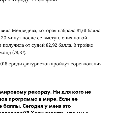
ила Медведева, которая набрала 81,61 балла
 20 минут после ее выступления новой
 получила от судей 82,92 балла. В тройке
онд (78,87).
2018 среди фигуристов пройдут соревнования
мировому рекорду. Ни для кого не 
ная программа в мире. Если ее 
 баллы. Сегодня у меня это 
дведевой? Хочу сказать, что мы с 