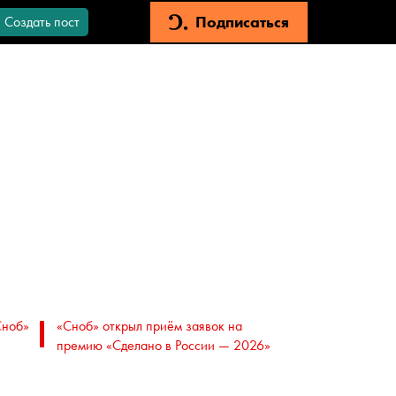
Подписаться
Создать пост
Сноб»
«Сноб» открыл приём заявок на
премию «Сделано в России — 2026»