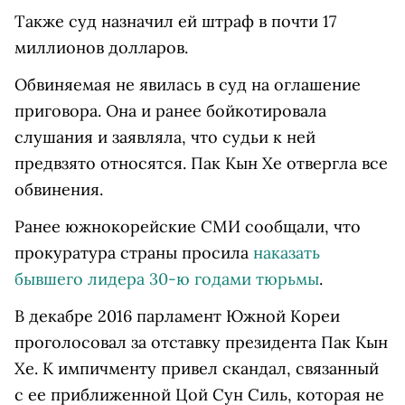
Также суд назначил ей штраф в почти 17
миллионов долларов.
Обвиняемая не явилась в суд на оглашение
приговора. Она и ранее бойкотировала
слушания и заявляла, что судьи к ней
предвзято относятся. Пак Кын Хе отвергла все
обвинения.
Ранее южнокорейские СМИ сообщали, что
прокуратура страны просила
наказать
бывшего лидера 30-ю годами тюрьмы
.
В декабре 2016 парламент Южной Кореи
проголосовал за отставку президента Пак Кын
Хе. К импичменту привел скандал, связанный
с ее приближенной Цой Сун Силь, которая не