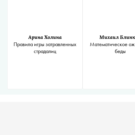
Арина Холина
Михаил Блин
Правила игры затравленных
Математическое ож
страдалиц
беды