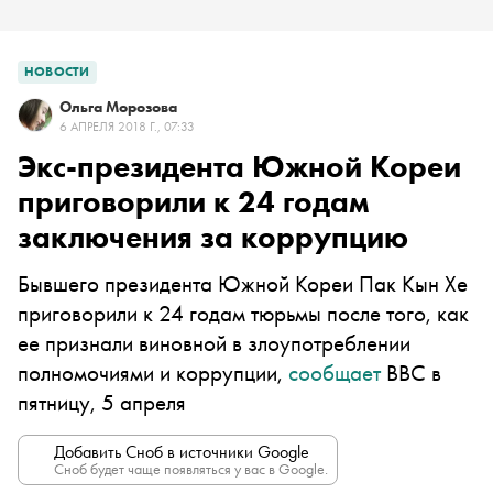
НОВОСТИ
Ольга Морозова
6 АПРЕЛЯ 2018 Г., 07:33
Экс-президента Южной Кореи
приговорили к 24 годам
заключения за коррупцию
Бывшего президента Южной Кореи Пак Кын Хе
приговорили к 24 годам тюрьмы после того, как
ее признали виновной в злоупотреблении
полномочиями и коррупции,
сообщает
BBC в
пятницу, 5 апреля
Добавить Сноб в источники Google
Сноб будет чаще появляться у вас в Google.