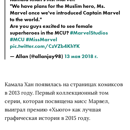
"We have plans for the Muslim hero, Ms. 
Marvel once we've introduced Captain Marvel 
to the world."
Are you guys excited to see female 
superheroes in the MCU? 
#MarvelStudios
#MCU
#MissMarvel
pic.twitter.com/CzVZb4KhYK
— Allan (@allanjay98) 
13 мая 2018 г.
Камала Хан появилась на страницах комиксов
в 2013 году. Первый коллекционный том
серии, которая посвящена мисс Марвел,
выиграл премию «Хьюго» как лучшая
графическая история в 2015 году.