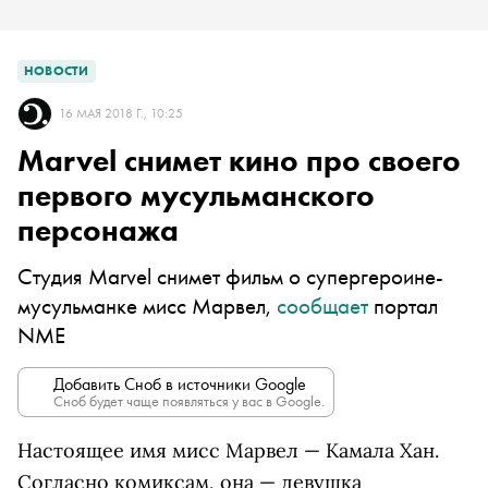
НОВОСТИ
16 МАЯ 2018 Г., 10:25
Marvel снимет кино про своего
первого мусульманского
персонажа
Студия Marvel снимет фильм о супергероине-
мусульманке мисс Марвел,
сообщает
портал
NME
Добавить Сноб в источники Google
Сноб будет чаще появляться у вас в Google.
Настоящее имя мисс Марвел — Камала Хан.
Согласно комиксам, она — девушка