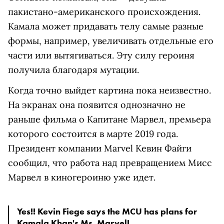
пакистано-американского происхождения.
Камала может придавать телу самые разные
формы, например, увеличивать отдельные его
части или вытягиваться. Эту силу героиня
получила благодаря мутации.
Когда точно выйдет картина пока неизвестно.
На экранах она появится однозначно не
раньше фильма о Капитане Марвел, премьера
которого состоится в марте 2019 года.
Президент компании Marvel Кевин Файги
сообщил, что работа над превращением Мисс
Марвел в киногероиню уже идет.
Yes!! Kevin Fiege says the MCU has plans for 
Kamala Khan's Ms. Marvel!