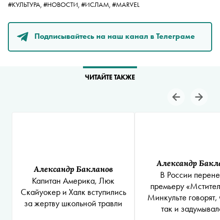
#КУЛЬТУРА,
#НОВОСТИ,
#ИСЛАМ,
#MARVEL
Подписывайтесь на наш канал в Телеграме
ЧИТАЙТЕ ТАКЖЕ
Александр Бакл
Александр Бакланов
В России перене
Капитан Америка, Люк
премьеру «Мстител
Скайуокер и Халк вступились
Минкульте говорят, 
за жертву школьной травли
так и задумывал