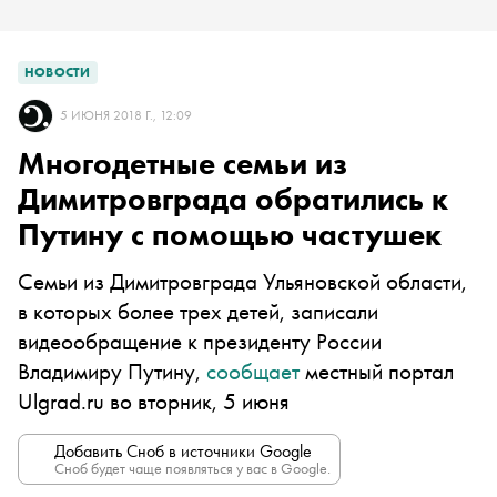
НОВОСТИ
5 ИЮНЯ 2018 Г., 12:09
Многодетные семьи из
Димитровграда обратились к
Путину с помощью частушек
Семьи из Димитровграда Ульяновской области,
в которых более трех детей, записали
видеообращение к президенту России
Владимиру Путину,
сообщает
местный портал
Ulgrad.ru во вторник, 5 июня
Добавить Сноб в источники Google
Сноб будет чаще появляться у вас в Google.