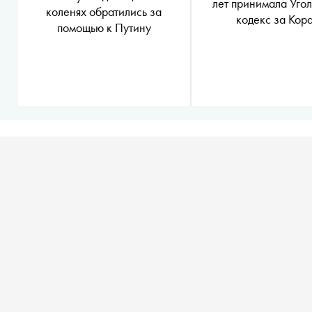
лет принимала Уго
коленях обратились за
кодекс за Кор
помощью к Путину