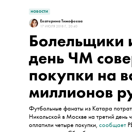
НОВОСТИ
Екатерина Тимофеева
17 ИЮЛЯ 2018 Г., 20:40
Болельщики и
день ЧМ сов
покупки на в
миллионов р
Футбольные фанаты из Катара потрат
Никольской в Москве на третий день 
оплатили четыре покупки,
сообщает
РБ