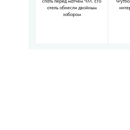
спать перед матчем ЧМ. Его
Футбо
отель обнесли двойным
инте
забором