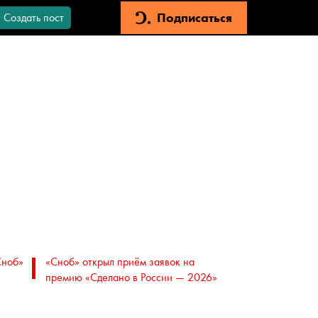
Подписаться
Создать пост
Сноб»
«Сноб» открыл приём заявок на
премию «Сделано в России — 2026»