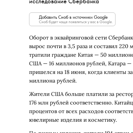
исследование Сбербанка
Добавить Сноб в источники Google
Сноб будет чаще появляться у вас в Google.
Оборот в эквайринговой сети Сбербанк
вырос почти в 3,5 раза и составил 220
тратили граждане Китая — 50 миллион
США — 16 миллионов рублей, Катара —
пришелся на 18 июня, когда клиенты за
миллиона рублей.
Жители США больше платили за рестор
176 млн рублей соответственно. Китай
процентов от всех расходов соответст
ювелирные изделия и косметику.