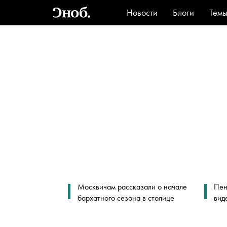
Новости
Блоги
Тем
Стиль
Ви
Москвичам рассказали о начале
Пен
бархатного сезона в столице
вид