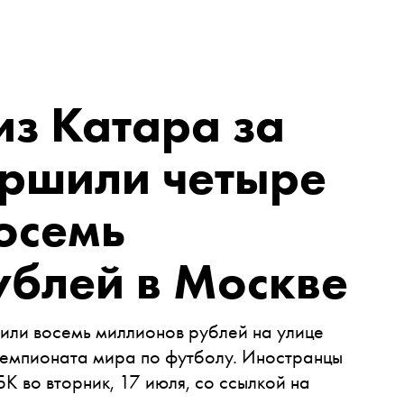
з Катара за
ершили четыре
осемь
ублей в Москве
или восемь миллионов рублей на улице
чемпионата мира по футболу. Иностранцы
К во вторник, 17 июля, со ссылкой на