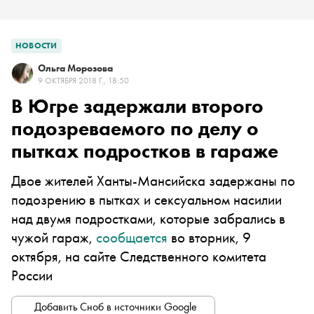
НОВОСТИ
Ольга Морозова
9 ОКТЯБРЯ 2018 Г., 18:50
В Югре задержали второго
подозреваемого по делу о
пытках подростков в гараже
Двое жителей Ханты-Мансийска задержаны по
подозрению в пытках и сексуальном насилии
над двумя подростками, которые забрались в
чужой гараж,
сообщается
во вторник, 9
октября, на сайте Следственного комитета
России
Добавить Сноб в источники Google