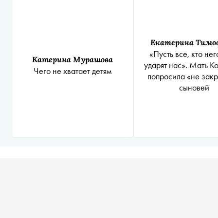
Екатерина Тимо
«Пусть все, кто нег
Катерина Мурашова
ударят нас». Мать К
Чего не хватает детям
попросила «не закр
сыновей