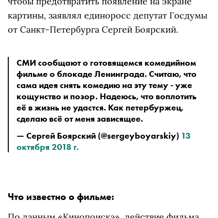
чтобы предотвратить появление на экране
картины, заявлял единоросс депутат Госдумы
от Санкт-Петербурга Сергей Боярский.
СМИ сообщают о готовящемся комедийном 
фильме о блокаде Ленинграда. Считаю, что 
сама идея снять комедию на эту тему - уже 
кощунство и позор. Надеюсь, что воплотить 
её в жизнь не удастся. Как петербуржец, 
сделаю всё от меня зависящее.
— Сергей Боярский (@sergeyboyarskiy) 
13 
октября 2018 г.
Что известно о фильме:
По данным «Кинопоиска», действие фильма