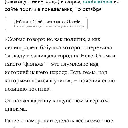
(блокаду Ленинграда) в фарс»,
сообщается
на
сайте партии в понедельник, 15 октября
Добавить Сноб в источники Google
Сноб будет чаще появляться у вас в Google.
«Сейчас говорю не как политик, а как
ленинградец, бабушка которого пережила
блокаду и защищала город на Неве. Съемки
такого "фильма" – это глумление над
историей нашего народа. Есть темы, над
которыми нельзя шутить», — пояснил свою
позицию политик.
Он назвал картину кощунством и верхом
цинизма.
Ранее о намерении сделать всё возможное,