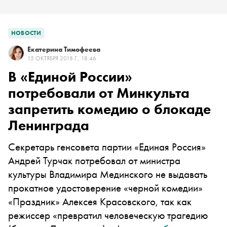
НОВОСТИ
Екатерина Тимофеева
15 ОКТЯБРЯ 2018 Г., 18:46
В «Единой России»
потребовали от Минкульта
запретить комедию о блокаде
Ленинграда
Секретарь генсовета партии «Единая Россия»
Андрей Турчак потребовал от министра
культуры Владимира Мединского не выдавать
прокатное удостоверение «черной комедии»
«Праздник» Алексея Красовского, так как
режиссер «превратил человеческую трагедию