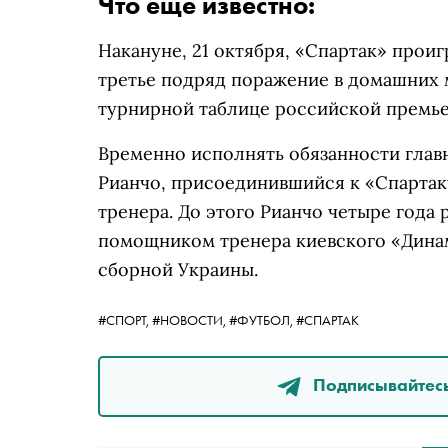
Что еще известно:
Накануне, 21 октября, «Спартак» проиг
третье подряд поражение в домашних 
турнирной таблице российской премье
Временно исполнять обязанности глав
Рианчо, присоединившийся к «Спартак
тренера. До этого Рианчо четыре года р
помощником тренера киевского «Динам
сборной Украины.
#СПОРТ,
#НОВОСТИ,
#ФУТБОЛ,
#СПАРТАК
Подписывайтесь