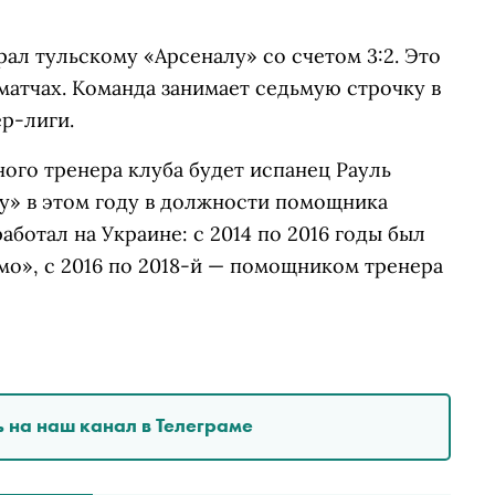
рал тульскому «Арсеналу» со счетом 3:2. Это
матчах. Команда занимает седьмую строчку в
р-лиги.
ного тренера клуба будет испанец
Рауль
у» в этом году в должности помощника
аботал на Украине: с 2014 по 2016 годы был
о», с 2016 по 2018-й — помощником тренера
 на наш канал в Телеграме