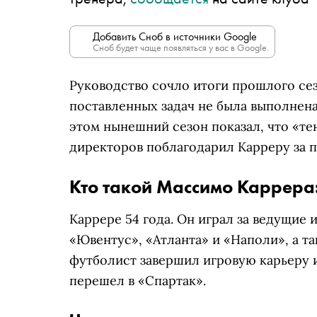
Добавить Сноб в источники Google
Сноб будет чаще появляться у вас в Google.
Руководство сочло итоги прошлого се
поставленных задач не была выполнена
этом нынешний сезон
показал, что «т
директоров
поблагодарил Карреру за 
Кто такой Массимо Каррера
Каррере 54 года. Он играл за ведущие
«Ювентус», «Атланта» и «Наполи», а та
футболист завершил игровую карьеру и
перешел в «Спартак».