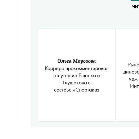
ЧИ
Ольга Морозова
Рыно
Каррера прокомментировал
диноза
отсутствие Ещенко и
чем 
Глушакова в
Инт
составе «Спартака»