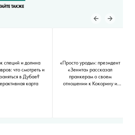
ТАЙТЕ ТАКЖЕ
к специй и долина
«Просто уроды»: президент
вров: что смотреть и
«Зенита» рассказал
заняться в Дубае?
пранкерам о своем
ерактивная карта
отношении к Кокорину и
Мамаеву