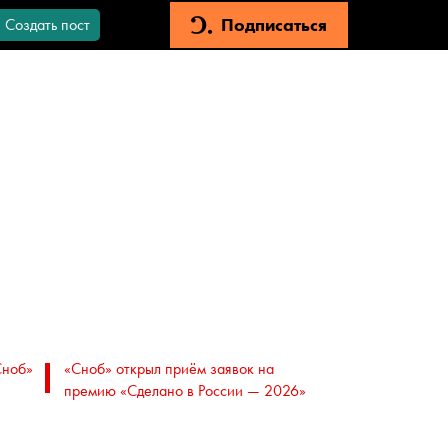
Подписаться
Создать пост
Сноб»
«Сноб» открыл приём заявок на
премию «Сделано в России — 2026»