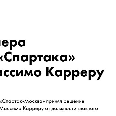
нера
«Спартака»
ассимо Карреру
 «Спартак-Москва» принял решение
 Массимо Карреру от должности главного