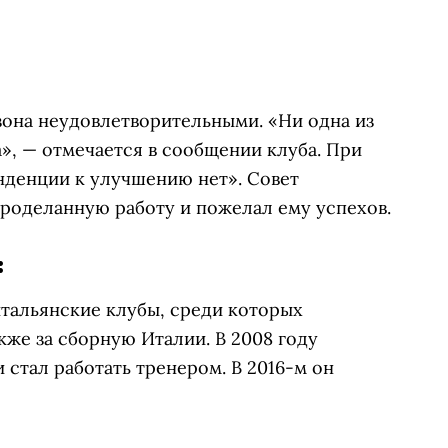
зона неудовлетворительными. «Ни одна из
», — отмечается в сообщении клуба. При
енденции к улучшению нет». Совет
проделанную работу и пожелал ему успехов.
:
 итальянские клубы, среди которых
кже за сборную Италии. В 2008 году
 стал работать
тренером. В 2016-м он