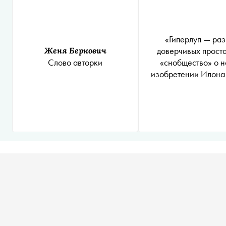
«Гиперлуп — раз
доверчивых проста
Женя Беркович
«снобщество» о 
Слово авторки
изобретении Илона