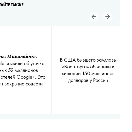
ТАЙТЕ ТАКЖЕ
рья Миколайчук
В США бывшего замглавы
le заявили об утечке
«Военторга» обвинили в
ных 52 миллионов
хищении 150 миллионов
вателей Google+. Это
долларов у России
ит закрытие соцсети