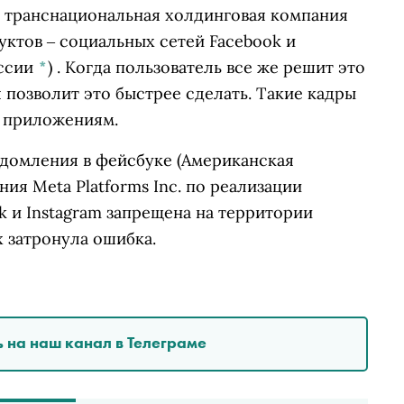
 транснациональная холдинговая компания
дуктов ‒ социальных сетей Facebook и
оссии
*
)
. Когда пользователь все же решит это
 позволит это быстрее сделать. Такие кадры
м приложениям.
едомления в
фейсбуке
(Американская
ия Meta Platforms Inc. по реализации
k и Instagram запрещена на территории
 затронула ошибка.
 на наш канал в Телеграме