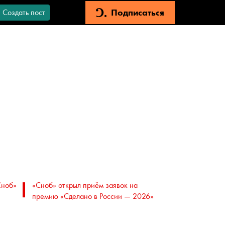
Подписаться
Создать пост
Сноб»
«Сноб» открыл приём заявок на
премию «Сделано в России — 2026»