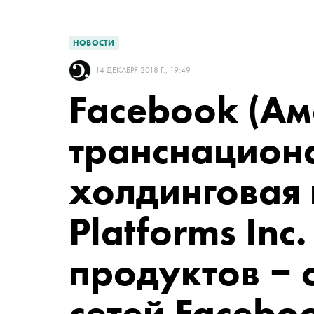
НОВОСТИ
14 ДЕКАБРЯ 2018 Г., 19:49
Facebook
(Ам
транснацион
холдинговая
Platforms Inc
продуктов ‒
сетей Facebo