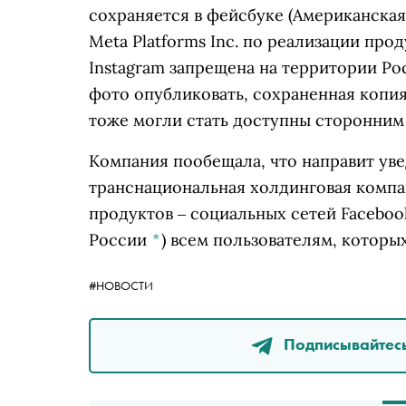
сохраняется в
фейсбуке
(Американская
Meta Platforms Inc. по реализации про
Instagram запрещена на территории Р
фото опубликовать, сохраненная копия
тоже могли стать доступны сторонни
Компания пообещала, что направит ув
транснациональная холдинговая компан
продуктов ‒ социальных сетей Faceboo
России
*
)
всем пользователям, которых
#НОВОСТИ
Подписывайтесь