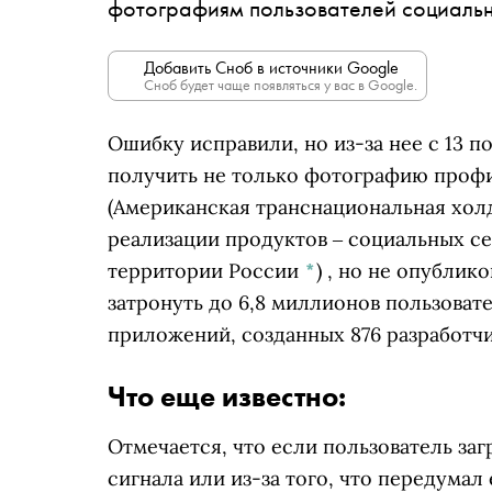
фотографиям пользователей социальн
Добавить Сноб в источники Google
Сноб будет чаще появляться у вас в Google.
Ошибку исправили, но из-за нее с 13 п
получить не только фотографию профил
(Американская транснациональная холд
реализации продуктов ‒ социальных се
территории России
*
)
, но не опублико
затронуть до 6,8 миллионов пользоват
приложений, созданных 876 разработч
Что еще известно:
Отмечается, что если пользователь заг
сигнала или из-за того, что передумал 