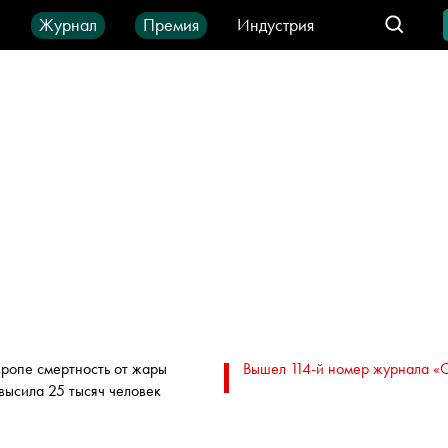
ы
Журнал
Премия
Индустрия
део
Город
IT-продукты
вропе смертность от жары
Вышел 114-й номер журнала «
высила 25 тысяч человек