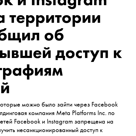
а территории
бщил об
ывшей доступ к
графиям
ей
которые можно было зайти через
Facebook
инговая компания Meta Platforms Inc. по
етей Facebook и Instagram запрещена на
лучить несанкционированный доступ к