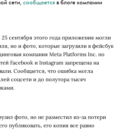
ой сети,
сообщается
в блоге компании
о 25 сентября этого года приложения могли
я, но и фото, которые загрузили в
фейсбук
инговая компания Meta Platforms Inc. по
тей Facebook и Instagram запрещена на
вали. Сообщается, что ошибка могла
елей соцсети и до полутора тысяч
иками.
рузил фото, но не разместил из-за потери
его публиковать, его копия все равно