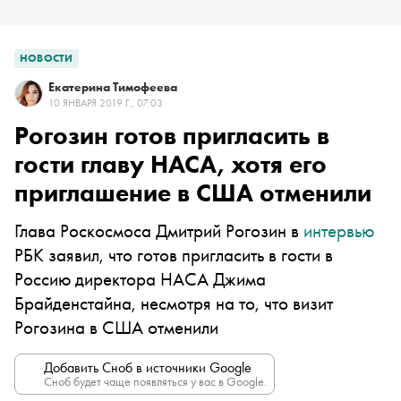
НОВОСТИ
Екатерина Тимофеева
10 ЯНВАРЯ 2019 Г., 07:03
Рогозин готов пригласить в
гости главу НАСА, хотя его
приглашение в США отменили
Глава Роскосмоса Дмитрий Рогозин в
интервью
РБК заявил, что готов пригласить в гости в
Россию директора НАСА Джима
Брайденстайна, несмотря на то, что визит
Рогозина в США отменили
Добавить Сноб в источники Google
Сноб будет чаще появляться у вас в Google.