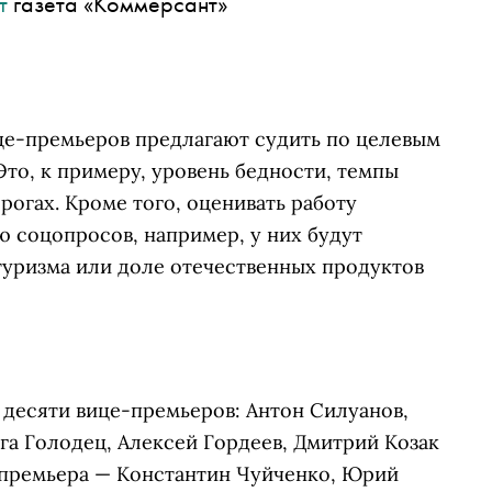
т
газета «Коммерсант»
це-премьеров предлагают судить по целевым
то, к примеру, уровень бедности, темпы
рогах. Кроме того, оценивать работу
 соцопросов, например, у них будут
туризма или доле отечественных продуктов
з десяти вице-премьеров: Антон Силуанов,
га Голодец, Алексей Гордеев, Дмитрий Козак
-премьера — Константин Чуйченко, Юрий