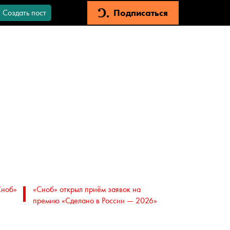
Подписаться
Создать пост
Сноб»
«Сноб» открыл приём заявок на
премию «Сделано в России — 2026»