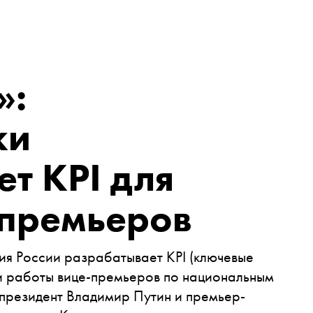
»:
ки
т KPI для
-премьеров
ия России разрабатывает KPI (ключевые
ки работы вице-премьеров по национальным
 президент Владимир Путин и премьер-