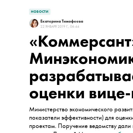
НОВОСТИ
Екатерина Тимофеева
22 ЯНВАРЯ 2019 Г., 06:44
«Коммерсант
Минэкономи
разрабатывае
оценки вице
Министерство экономического развит
показатели эффективности) для оцен
проектам. Поручение ведомству дали