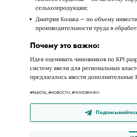
сельхозпродукции;
Дмитрия Козака — по объему инвест
производительности труда в обработ
Почему это важно:
Идея оценивать чиновников по KPI разр
систему ввели для региональных власте
предлагалось ввести дополнительные 
#РАБОТА,
#НОВОСТИ,
#ЧИНОВНИКИ
Подписывайтесь