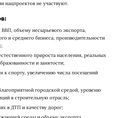
и нацпроектов не участвуют.
в:
 ВВП, объему несырьевого экспорта,
ого и среднего бизнеса, производительности
;
естественного прироста населения, реальных
бразованности и занятости;
ан к спорту, увеличению числа посещений
 благоприятной городской средой, уровеню
ций в строительную отрасль;
х в ДТП и качеству дорог;
ружающей среды и объему экспорта