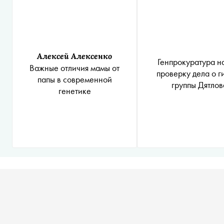
Алексей Алексенко
Генпрокуратура н
Важные отличия мамы от
проверку дела о г
папы в современной
группы Дятлов
генетике