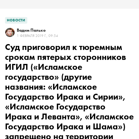
НОВОСТИ
Вадим Палько
1 ФЕВРАЛЯ 2019 Г., 09:54
Суд приговорил к тюремным
срокам пятерых сторонников
ИГИЛ
(«Исламское
государство» (другие
названия: «Исламское
Государство Ирака и Сирии»,
«Исламское Государство
Ирака и Леванта», «Исламское
Государство Ирака и Шама»)
запрещено на территории