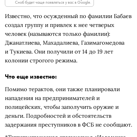
Сноб будет чаще появляться у вас в Google.
Известно, что осужденный по фамилии Бабаев
создал группу и привлек к нее четверых
человек (называются только фамилии):
Джанатлиева, Махадалиева, Газимагомедова
и Тукиева. Они получили от 14 до 19 лет
колонии строгого режима.
Что еще известно:
Помимо терактов, они также планировали
нападения на предпринимателей и
полицейских, чтобы заполучить оружие и
деньги. Подробностей и обстоятельств
задержания преступников в ФСБ не сообщают.