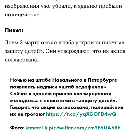
изображения уже убрали, к зданию прибыли
полицейские.
Пикет:
Днем 2 марта около штаба устроили пикет «в
защиту детей». Они утверждают, что их акция
согласована.
Ночью на штабе Навального в Петербурге 
появились надписи «штаб педофилов». 
Сейчас к зданию пришла «возмущенная 
молодежь» с плакатами в «защиту детей». 
Говорят, что акция согласована, полицейские 
их не трогают 
https://t.co/yqXGOFD4wQ
Фото: 
@merr1k
pic.twitter.com/rmYF6UA5Bh