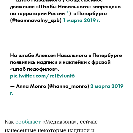
движение «Штабы Навального» запрещено 
на территории России 
*
)
  в Петербурге 
(@teamnavalny_spb) 
1 марта 2019 г.
На штабе Алексея Навального в Петербурге 
появились надписи и наклейки с фразой 
«штаб педофилов». 
pic.twitter.com/reIEvIunf6
— Anna Monro (@hanna_monro) 
2 марта 2019 
г.
Как
сообщает
«Медиазона», сейчас
нанесенные некоторые надписи и