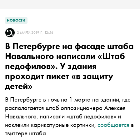
НОВОСТИ
2 МАРТА 2019 Г., 12:56
В Петербурге на фасаде штаба
Навального написали «Штаб
педофилов». У здания
проходит пикет «в защиту
детей»
В Петербурге в ночь на 1 марта на здании, где
располагается штаб оппозиционера Алексея
Навального, написали «штаб педофилов» и
наклеили карикатурные картинки,
сообщается
в
твиттере штаба