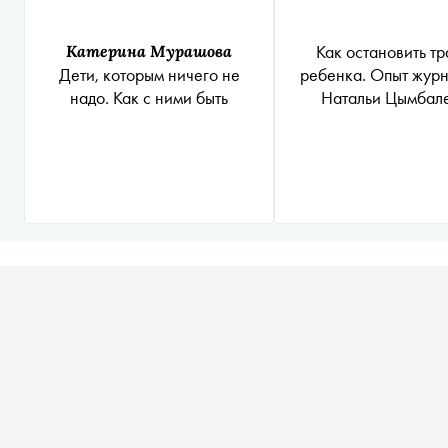
Как остановить т
Катерина Мурашова
ребенка. Опыт жур
Дети, которым ничего не
Натальи Цымбал
надо. Как с ними быть