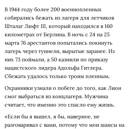
В 1944 году более 200 военнопленных
собирались бежать из лагеря для летчиков
Шталаг Люфт III, который находился в 160
километрах от Берлина. В ночь с 24 на 25
марта 76 арестантов попытались покинуть
лагерь через туннели, вырытые заранее. Из
них 73 поймали, а 50 казнили по приказу
нацистского лидера Адольфа Гитлера.
Сбежать удалось только троим пленным.
Охранники узнали о побеге до того, как Лион
смог выбраться из концлагеря. Мужчина
считает, что именно это спасло ему жизнь.
«Если бы я вышел, я бы, наверное, не
разговаривал с вами, потому что мои шансы на