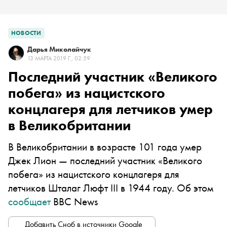
НОВОСТИ
Дарья Миколайчук
13 МАРТА 2019 Г., 02:59
Последний участник «Великого
побега» из нацистского
концлагеря для летчиков умер
в Великобритании
В Великобритании в возрасте 101 года умер
Джек Лион — последний участник «Великого
побега» из нацистского концлагеря для
летчиков Шталаг Люфт III в 1944 году. Об этом
сообщает
BBC News
Добавить Сноб в источники Google