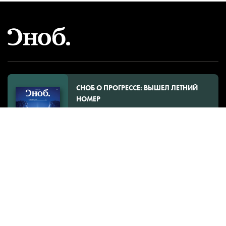
СНОБ О ПРОГРЕССЕ: ВЫШЕЛ ЛЕТНИЙ
НОМЕР
Петров, Севагин, Москвина, Бородин и
другие
Узнать подробнее
ПОДПИШИТЕСЬ НА РАССЫЛКУ
Оставьте ваш email, чтобы получать наши лучшие тексты.