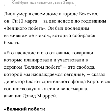
Сноб будет чаще появляться у вас в Google.
Лион умер в своем доме в городе Бексхилл-
он-Си 10 марта — за две недели до годовщины
«Великого побега». Он был последним
выжившим летчиком, который собирался
бежать.
«Его наследие и его отважные товарищи,
которые планировали и участвовали в
дерзком "Великом побеге" — это свобода,
которой мы наслаждаемся сегодня», — сказал
директор благотворительного фонда Королевск
военно-воздушных сил и вице-маршал
авиации Дэвид Мюррей.
«Великий побег»: