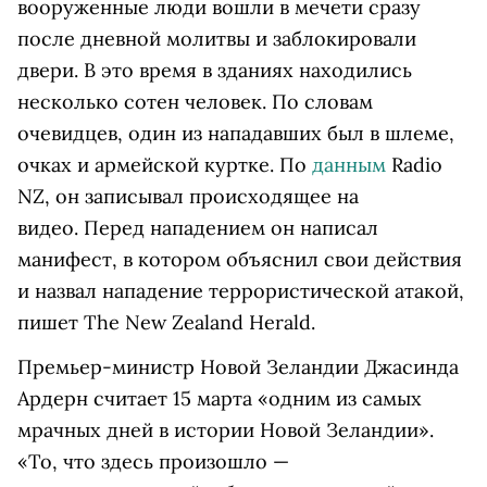
в
ооруженные люди вошли в мечети сразу
после дневной молитвы и заблокировали
двери. В это время в зданиях находились
несколько сотен человек.
По словам
очевидцев, один из нападавших был в шлеме,
очках и армейской куртке. По
данным
Radio
NZ, он записывал происходящее на
видео.
Перед нападением он написал
манифест, в котором объяснил свои действия
и назвал нападение террористической атакой,
пишет The New Zealand Herald.
Премьер-министр Новой Зеландии Джасинда
Ардерн считает 15 марта «одним из самых
мрачных дней в истории Новой Зеландии».
«То, что здесь произошло —