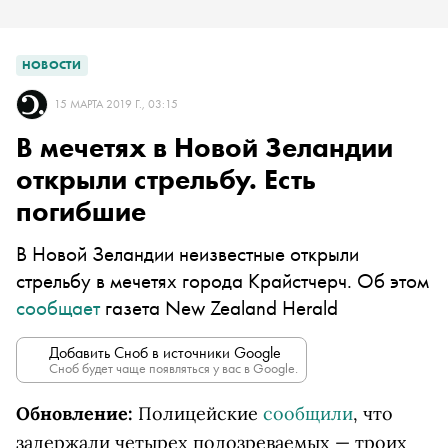
НОВОСТИ
15 МАРТА 2019 Г., 03:15
В мечетях в Новой Зеландии
открыли стрельбу. Есть
погибшие
В Новой Зеландии неизвестные открыли
стрельбу в мечетях города Крайстчерч. Об этом
сообщает
газета New Zealand Herald
Добавить Сноб в источники Google
Сноб будет чаще появляться у вас в Google.
Обновление:
Полицейские
сообщили
, что
задержали четырех подозреваемых — троих