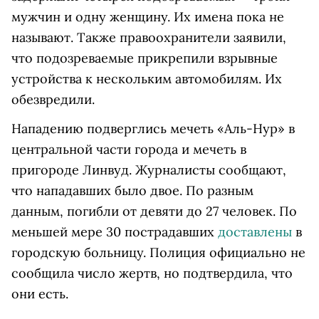
мужчин и одну женщину. Их имена пока не
называют. Также правоохранители заявили,
что подозреваемые прикрепили взрывные
устройства к нескольким автомобилям. Их
обезвредили.
Нападению подверглись мечеть «Аль-Нур» в
центральной части города и мечеть в
пригороде Линвуд. Журналисты сообщают,
что нападавших было двое. По разным
данным, погибли от девяти до 27 человек. П
о
меньшей мере 30 пострадавших
доставлены
в
городскую больницу. Полиция
официально не
сообщила число жертв, но подтвердила, что
они есть.