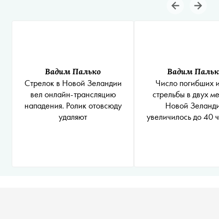
Вадим Палько
Вадим Пальк
Стрелок в Новой Зеландии
Число погибших и
вел онлайн-трансляцию
стрельбы в двух м
нападения. Ролик отовсюду
Новой Зеланд
удаляют
увеличилось до 40 