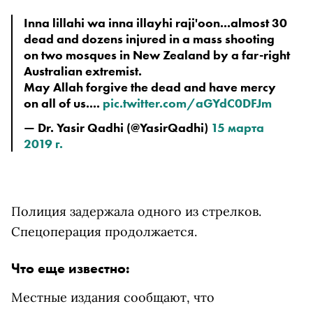
Inna lillahi wa inna illayhi raji'oon...almost 30 
dead and dozens injured in a mass shooting 
on two mosques in New Zealand by a far-right 
Australian extremist. 
May Allah forgive the dead and have mercy 
on all of us.... 
pic.twitter.com/aGYdC0DFJm
— Dr. Yasir Qadhi (@YasirQadhi) 
15 марта 
2019 г.
Полиция задержала одного из стрелков.
Спецоперация продолжается.
Что еще известно:
Местные издания сообщают, что