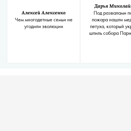
Дарья Миколай
Алексей Алексенко
Под развалами п
Чем многодетные семьи не
пожара нашли ме
угодили эволюции
петуха, который у
шпиль собора Пар
Богоматери