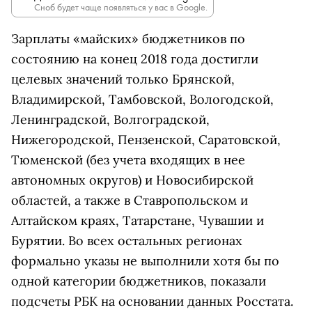
Сноб будет чаще появляться у вас в Google.
Зарплаты «майских» бюджетников по
состоянию на конец 2018 года достигли
целевых значений только
Брянской,
Владимирской, Тамбовской, Вологодской,
Ленинградской, Волгоградской,
Нижегородской, Пензенской, Саратовской,
Тюменской (без учета входящих в нее
автономных округов) и Новосибирской
областей, а также в Ставропольском и
Алтайском краях, Татарстане, Чувашии и
Бурятии.
Во всех остальных регионах
формально указы не выполнили хотя бы по
одной категории бюджетников, показали
подсчеты РБК на основании данных Росстата.