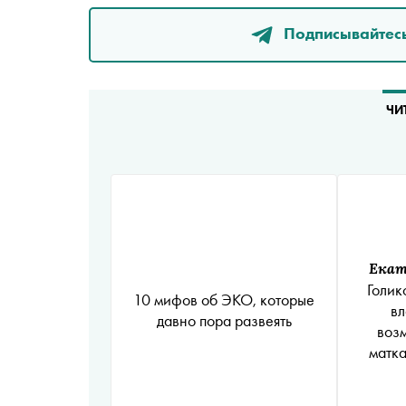
Подписывайтесь
ЧИ
Екат
Голик
10 мифов об ЭКО, которые
вл
давно пора развеять
воз
матка