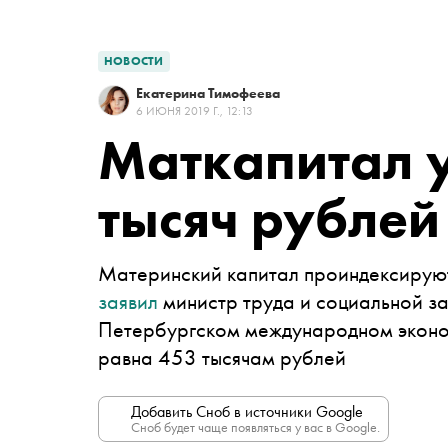
НОВОСТИ
Екатерина Тимофеева
6 ИЮНЯ 2019 Г., 12:13
Маткапитал у
тысяч рублей
Материнский капитал проиндексируют 
заявил
министр труда и социальной з
Петербургском международном эконо
равна 453 тысячам рублей
Добавить Сноб в источники Google
Сноб будет чаще появляться у вас в Google.