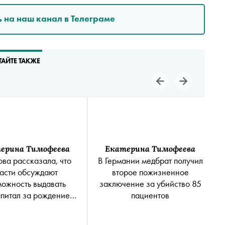
 на наш канал в Телеграме
ТАЙТЕ ТАКЖЕ
ерина Тимофеева
Екатерина Тимофеева
ова рассказала, что
В Германии медбрат получил
асти обсуждают
второе пожизненное
можность выдавать
заключение за убийство 85
питал за рождение
пациентов
первенца