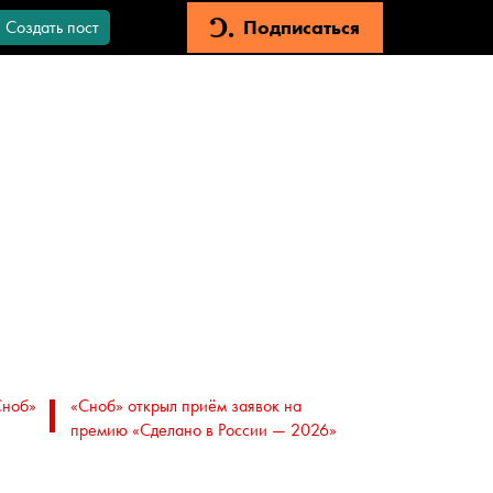
Подписаться
Создать пост
Сноб»
«Сноб» открыл приём заявок на
премию «Сделано в России — 2026»