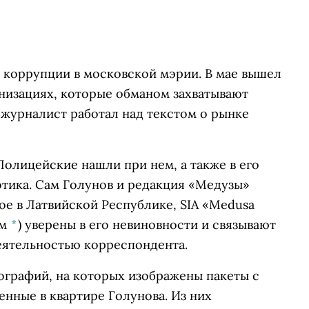
 коррупции в московской мэрии. В мае вышел
низациях, которые обманом захватывают
журналист работал над текстом о рынке
Полицейские нашли при нем, а также в его
тика. Сам Голунов и редакция
«Медузы»
е в Латвийской Республике, SIA «Medusa
ом
*
)
уверены в его невиновности и связывают
еятельностью корреспондента.
графий, на которых изображены пакеты с
нные в квартире Голунова. Из них