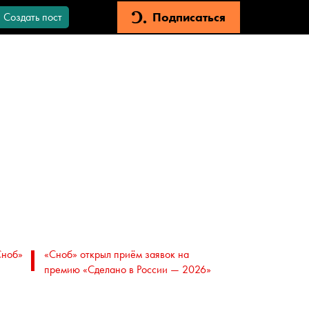
Подписаться
Создать пост
Сноб»
«Сноб» открыл приём заявок на
премию «Сделано в России — 2026»