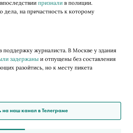
о впоследствии
признали
в полиции.
о дела, на причастность к которому
 поддержку журналиста. В Москве у здания
ыли задержаны
и отпущены без составления
щих разойтись, но к месту пикета
 на наш канал в Телеграме