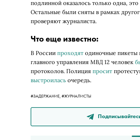
подлинной оказалось только одна, эт
Остальные были сняты в рамках другог
проверяют журналиста.
Что еще известно:
В России
проходят
одиночные пикеты в
главного управления МВД 12 человек
б
протоколов. Полиция
просит
протестую
выстроилась
очередь.
#ЗАДЕРЖАНИЕ,
#ЖУРНАЛИСТЫ
Подписывайтесь