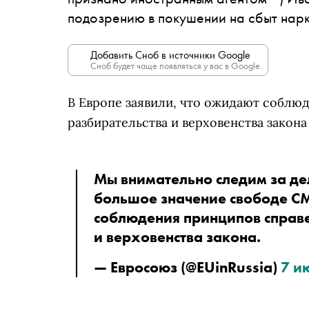
подозрению в покушении на сбыт нар
Добавить Сноб в источники Google
Сноб будет чаще появляться у вас в Google.
В Европе заявили, что ожидают
соблюд
разбирательства и верховенства закона
Мы внимательно следим за де
большое значение свободе СМ
соблюдения принципов справе
и верховенства закона.
— Евросоюз (@EUinRussia) 
7 ию