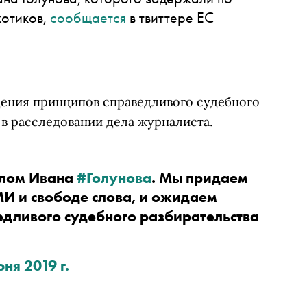
котиков,
сообщается
в твиттере ЕС
ения принципов справедливого судебного
 в расследовании дела журналиста.
лом Ивана 
#Голунова
. Мы придаем 
И и свободе слова, и ожидаем 
дливого судебного разбирательства 
ня 2019 г.