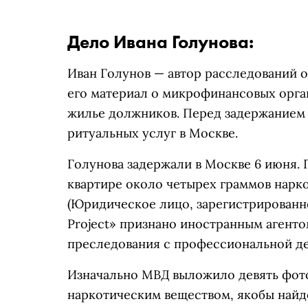
Дело Ивана Голунова:
Иван Голунов — автор расследований о
его материал о микрофинансовых орга
жилье должников. Перед задержанием 
ритуальных услуг в Москве.
Голунова
задержали
в Москве 6 июня. 
квартире около четырех граммов нарко
(Юридическое лицо, зарегистрированно
Project» признано иностранным агент
преследования с профессиональной д
Изначально МВД выложило девять фото
наркотическим веществом, якобы найде