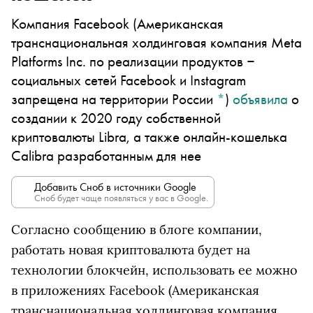
Компания
Facebook
(Американская
транснациональная холдинговая компания Meta
Platforms Inc. по реализации продуктов ‒
социальных сетей Facebook и Instagram
запрещена на территории России
*
)
объявила
о
создании к 2020 году собственной
криптовалюты Libra, а также онлайн-кошелька
Calibra разработанным для нее
Добавить Сноб в источники Google
Сноб будет чаще появляться у вас в Google.
Согласно сообщению в блоге компании,
работать новая криптовалюта будет на
технологии блокчейн, использовать ее можно
в приложениях
Facebook
(Американская
транснациональная холдинговая компания