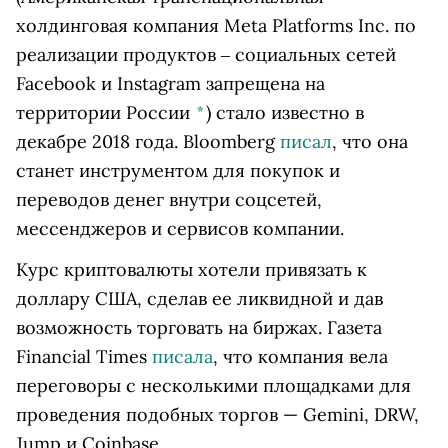
холдинговая компания Meta Platforms Inc. по
реализации продуктов ‒ социальных сетей
Facebook и Instagram запрещена на
территории России
*
)
стало известно в
декабре 2018 года. Bloomberg
писал
, что она
станет инструментом для покупок и
переводов денег внутри соцсетей,
мессенджеров и сервисов компании.
Курс криптовалюты хотели привязать к
доллару США, сделав ее ликвидной и дав
возможность торговать на биржах. Газета
Financial Times
писала
, что компания вела
переговоры с несколькими площадками для
проведения подобных торгов — Gemini, DRW,
Jump и Coinbase.