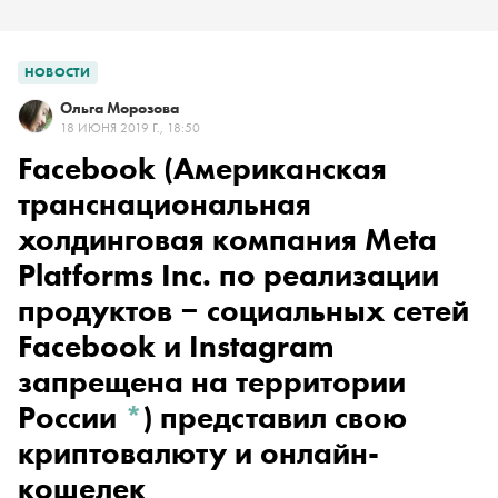
НОВОСТИ
Ольга Морозова
18 ИЮНЯ 2019 Г., 18:50
Facebook
(Американская
транснациональная
холдинговая компания Meta
Platforms Inc. по реализации
продуктов ‒ социальных сетей
Facebook и Instagram
запрещена на территории
России
*
)
представил свою
криптовалюту и онлайн-
кошелек