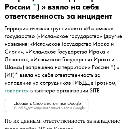
России
*
)
» взяло на себя
ответственность за инцидент
Террористическая группировка «
Исламское
государство
(«Исламское государство» (другие
названия: «Исламское Государство Ирака и
Сирии», «Исламское Государство Ирака и
Леванта», «Исламское Государство Ирака и
Шама») запрещено на территории России
*
)
»
(ИГ)* взяла на себя ответственность за
нападение на сотрудников ГИБДД в Грозном,
говорится
в твиттере организации SITE
Добавить Сноб в источники Google
Сноб будет чаще появляться у вас в Google.
По их данным, ответственность за нападение