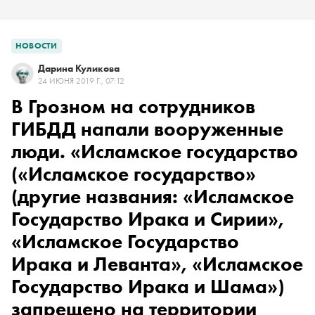
НОВОСТИ
Дарина Куликова
24 ИЮНЯ 2019 Г., 07:12
В Грозном на сотрудников
ГИБДД напали вооруженные
люди. «
Исламское государство
(«Исламское государство»
(другие названия: «Исламское
Государство Ирака и Сирии»,
«Исламское Государство
Ирака и Леванта», «Исламское
Государство Ирака и Шама»)
запрещено на территории