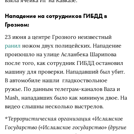
взяла ячейка ИГ на Кавказе.
Нападение на сотрудников ГИБДД в
Грозном:
23 июня а центре Грозного неизвестный
ранил
ножом двух полицейских. Нападение
произошло на улице Асланбека Шарипова
после того, как сотрудник ГИБДД остановил
машину для проверки. Нападавший был убит.
В автомобиле нашли гладкоствольное
ружье.
По данным телеграм-каналов Baza и
Mash, нападавших было как минимум двое. На
видео слышны несколько выстрелов.
*Террористическая организация «
Исламское
Государство
(«Исламское государство» (другие