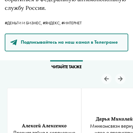
службу России.
#ДЕНЬГИ И БИЗНЕС,
#ЯНДЕКС,
#ИНТЕРНЕТ
Подписывайтесь на наш канал в Телеграме
ЧИТАЙТЕ ТАКЖЕ
Дарья Миколай
Алексей Алексенко
Минкомсвязи верну
Древняя тайна в сердцевине
идее о предустан