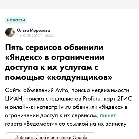
НОВОСТИ
Ольга Морозова
1 ИЮЛЯ 2019 Г., 08:33
Пять сервисов обвинили
«Яндекс» в ограничении
доступа к их услугам с
помощью «колдунщиков»
Сайты объявлений Avito, поиска недвижимости
ЦИАН, поиска специалистов Profi.ru, карт 2ГИС
и онлайн-кинотеатр Ivi.ru обвинили «Яндекс» в
ограничении доступ к их сервисам,
пишет
газета «Ведомости» со ссылкой на их записку
Добавить Сноб в источники Google