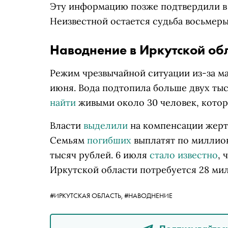
Эту информацию позже подтвердили в
Неизвестной остается судьба восьмеры
Наводнение в Иркутской обл
Режим чрезвычайной ситуации из-за м
июня. Вода подтопила
больше двух тыс
найти
живыми около 30 человек, котор
Власти
выделили
на компенсации жерт
Семьям
погибших
выплатят по миллион
тысяч рублей.
6 июля
стало известно
, 
Иркутской области потребуется 28 ми
#ИРКУТСКАЯ ОБЛАСТЬ,
#НАВОДНЕНИЕ