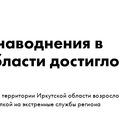
наводнения в
ласти достигло
а территории Иркутской области возросло
лкой на экстренные службы региона