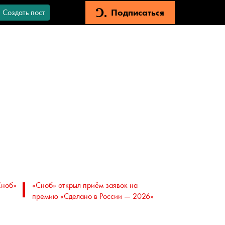
Подписаться
Создать пост
Сноб»
«Сноб» открыл приём заявок на
премию «Сделано в России — 2026»