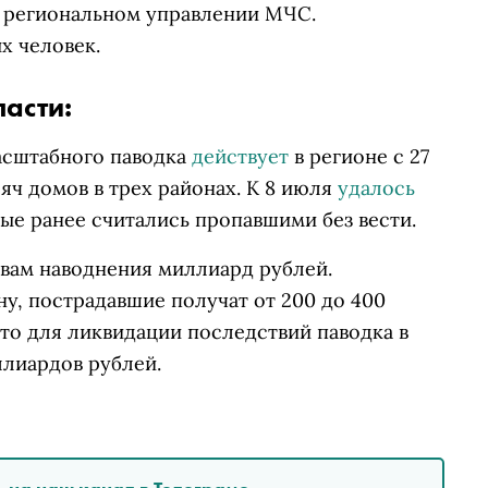
 региональном управлении МЧС.
х человек.
асти:
асштабного паводка
действует
в регионе с 27
яч домов в трех районах. К 8 июля
удалось
ые ранее считались пропавшими без вести.
вам наводнения миллиард рублей.
у, пострадавшие получат от 200 до 400
что
для ликвидации последствий паводка в
ллиардов рублей.