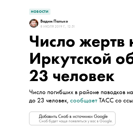
НОВОСТИ
Вадим Палько
8 ИЮЛЯ 2019 Г., 12:51
Число жертв 
Иркутской об
23 человек
Число погибших в районе паводков н
до 23 человек,
сообщает
ТАСС со ссы
Добавить Сноб в источники Google
Сноб будет чаще появляться у вас в Google.