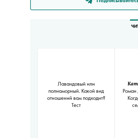
Подписывайтесь
ЧИ
Лавандовый или
Кат
полиаморный. Какой вид
Роман 
отношений вам подходит?
Когд
Тест
се