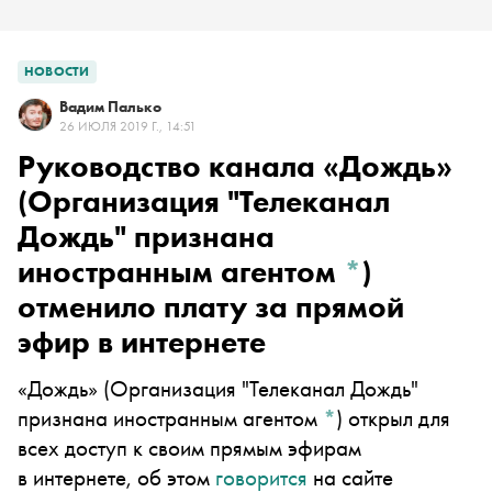
НОВОСТИ
Вадим Палько
26 ИЮЛЯ 2019 Г., 14:51
Руководство канала
«Дождь»
(Организация "Телеканал
Дождь" признана
иностранным агентом
*
)
отменило плату за прямой
эфир в интернете
«Дождь»
(Организация "Телеканал Дождь"
признана иностранным агентом
*
)
открыл для
всех доступ к своим прямым эфирам
в интернете, об этом
говорится
на сайте