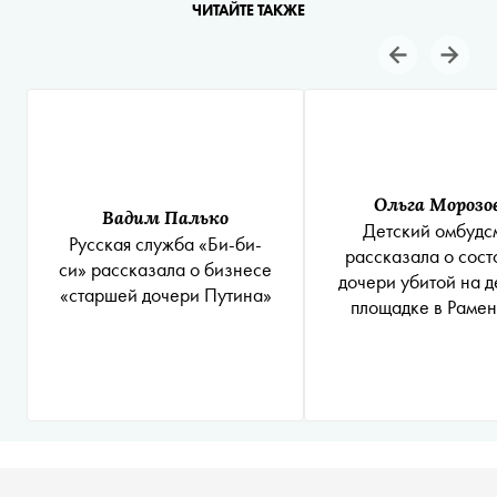
ЧИТАЙТЕ ТАКЖЕ
Ольга Морозо
Вадим Палько
Детский омбудс
Русская служба «Би-би-
рассказала о сост
си» рассказала о бизнесе
дочери убитой на д
«старшей дочери Путина»
площадке в Раме