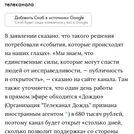
телеканала
Добавить Сноб в источники Google
Сноб будет чаще появляться у вас в Google.
В заявлении сказано, что такого решения
потребовали «события, которые происходят
на наших глазах». «Мы знаем, что
единственные силы, которые могут спасти
людей от несправедливости, — публичность
и открытость», — сказано на сайте канала. Там
также уточняется, что один день работы
в прямом эфире обходится
«Дождю»
(Организация "Телеканал Дождь" признана
иностранным агентом
*
)
в 680 тысяч рублей,
поэтому канал будет открыт «столько дней,
сколько позволит поддержка» со стороны