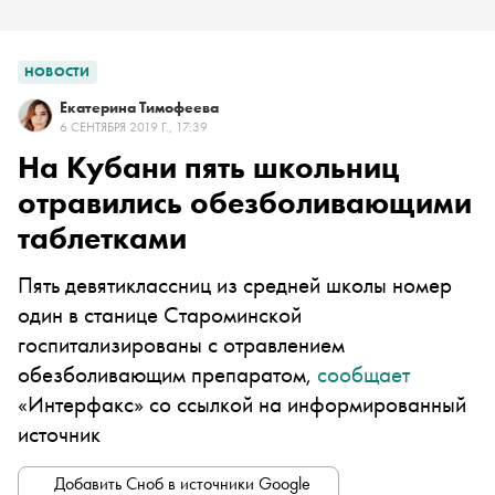
НОВОСТИ
Екатерина Тимофеева
6 СЕНТЯБРЯ 2019 Г., 17:39
На Кубани пять школьниц
отравились обезболивающими
таблетками
Пять девятиклассниц из средней школы номер
один в станице Староминской
госпитализированы с отравлением
обезболивающим препаратом,
сообщает
«Интерфакс» со ссылкой на информированный
источник
Добавить Сноб в источники Google