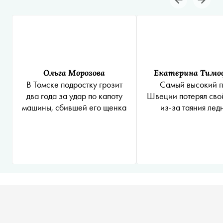
Ольга Морозова
Екатерина Тимо
В Томске подростку грозит
Самый высокий п
два года за удар по капоту
Швеции потерял свой
машины, сбившей его щенка
из-за таяния лед