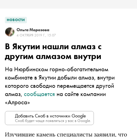
НОВОСТИ
Ольга Морозова
4 ОКТЯБРЯ 2019 Г., 15:07
В Якутии нашли алмаз с
другим алмазом внутри
На Нюрбинском горно-обогатительном
комбинате в Якутии добыли алмаз, внутри
которого свободно перемещается другой
алмаз,
сообщается
на сайте компании
«Алроса»
Добавить Сноб в источники Google
Сноб будет чаще появляться у вас в Google.
Изучившие камень специалисты заявили, что