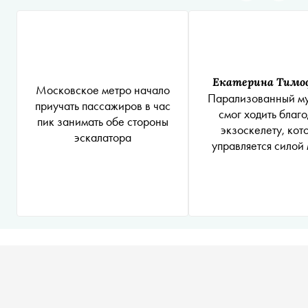
Екатерина Тимо
Московское метро начало
Парализованный м
приучать пассажиров в час
смог ходить благ
пик занимать обе стороны
экзоскелету, кот
эскалатора
управляется силой