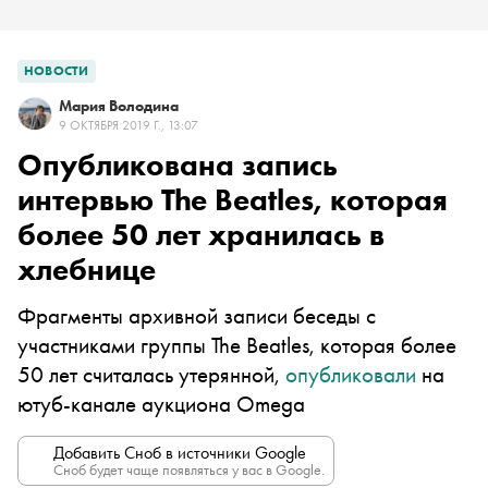
НОВОСТИ
Мария Володина
9 ОКТЯБРЯ 2019 Г., 13:07
Опубликована запись
интервью The Beatles, которая
более 50 лет хранилась в
хлебнице
Фрагменты архивной записи беседы с
участниками группы The Beatles, которая более
50 лет считалась утерянной,
опубликовали
на
ютуб-канале аукциона Omega
Добавить Сноб в источники Google
Сноб будет чаще появляться у вас в Google.