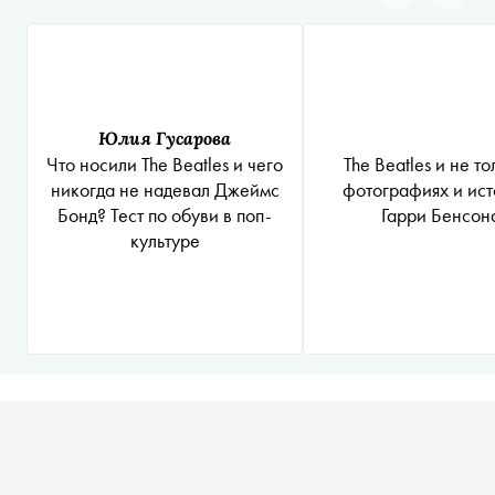
Юлия Гусарова
The Beatles и не то
Что носили The Beatles и чего
фотографиях и ист
никогда не надевал Джеймс
Гарри Бенсон
Бонд? Тест по обуви в поп-
культуре