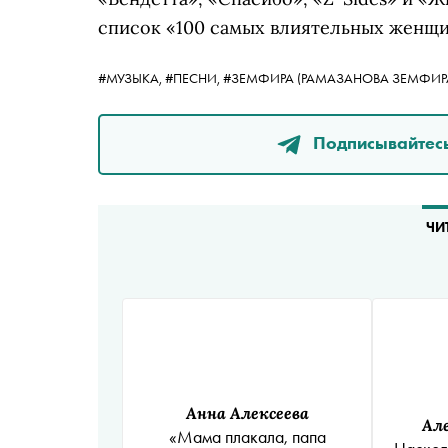
список «100 самых влиятельных женщи
#МУЗЫКА,
#ПЕСНИ,
#
ЗЕМФИРА
(РАМАЗАНОВА ЗЕМФИР
Подписывайтесь
ЧИ
Анна Алексеева
Ал
«Мама плакала, папа