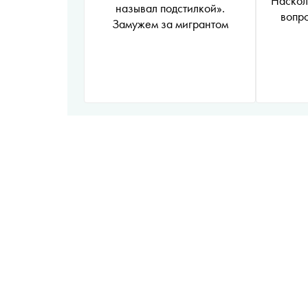
Наскол
называл подстилкой».
вопр
Замужем за мигрантом