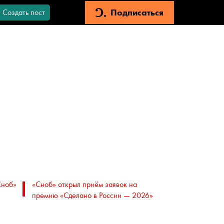
Подписаться
Создать пост
Сноб»
«Сноб» открыл приём заявок на
премию «Сделано в России — 2026»