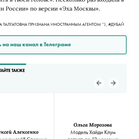
н России» по версии «Эха Москвы».
А ТАЛГАТОВНА ПРИЗНАНА ИНОСТРАННЫМ АГЕНТОМ
*
)
,
#ДУБАЙ
 на наш канал в Телеграме
ТАЙТЕ ТАКЖЕ
Ольга Морозова
ексей Алексенко
Модель Хайди Клум