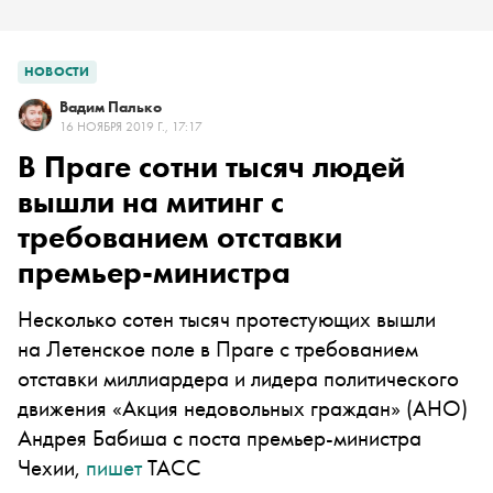
НОВОСТИ
Вадим Палько
16 НОЯБРЯ 2019 Г., 17:17
В Праге сотни тысяч людей
вышли на митинг с
требованием отставки
премьер-министра
Несколько сотен тысяч протестующих вышли
на Летенское поле в Праге с требованием
отставки миллиардера и лидера политического
движения «Акция недовольных граждан» (АНО)
Андрея Бабиша с поста премьер-министра
Чехии,
пишет
ТАСС