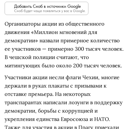
Добавить Сноб в источники Google
Сноб будет чаще появляться у вас в Google.
Организаторы акции из общественного
движения «Миллион мгновений для
демократии» назвали примерное количество
ее участников — примерно 300 тысяч человек.
В чешской полиции считают, что
митингующих было около 200 тысяч человек.
Участники акции несли флаги Чехии, многие
держали в руках плакаты с призывами к
отставке премьера. На некоторых
транспарантах написали лозунги в поддержку
демократии, борьбы с коррупцией и
укрепления единства Евросоюза и НАТО.
Также для участия в акции в Прагу приехали