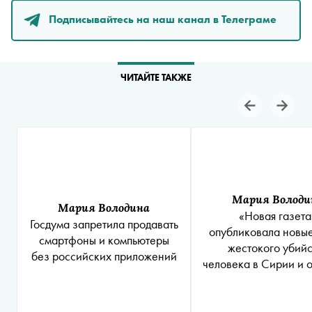
Подписывайтесь на наш канал в Телеграме
ЧИТАЙТЕ ТАКЖЕ
Мария Володи
Мария Володина
«Новая газета
Госдума запретила продавать
опубликовала новы
смартфоны и компьютеры
жестокого убийс
без российских приложений
человека в Сирии и 
имя одного из бойц
«Вагнера»