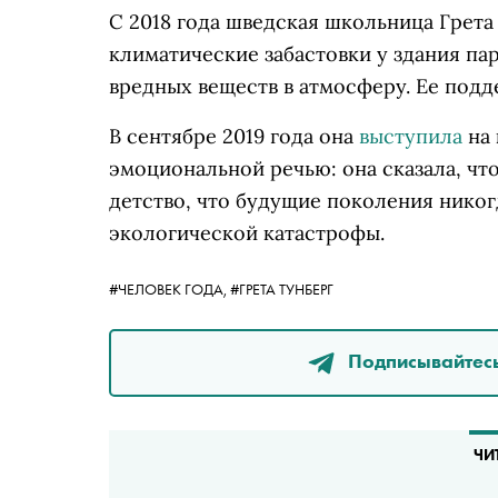
С 2018 года шведская школьница Грета
климатические забастовки у здания па
вредных веществ в атмосферу. Ее подд
В сентябре 2019 года она
выступила
на 
эмоциональной речью: она сказала, чт
детство, что будущие поколения нико
экологической катастрофы.
#ЧЕЛОВЕК ГОДА,
#ГРЕТА ТУНБЕРГ
Подписывайтесь
ЧИ