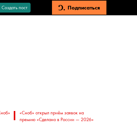
Подписаться
Создать пост
Сноб»
«Сноб» открыл приём заявок на
премию «Сделано в России — 2026»