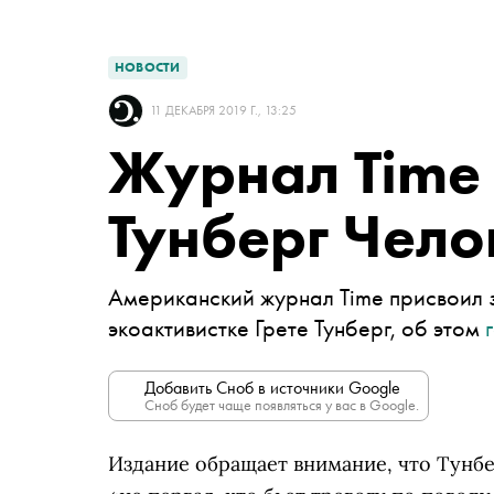
НОВОСТИ
11 ДЕКАБРЯ 2019 Г., 13:25
Журнал Time 
Тунберг Чело
Американский журнал Time присвоил з
экоактивистке Грете Тунберг, об этом
Добавить Сноб в источники Google
Сноб будет чаще появляться у вас в Google.
Издание обращает внимание, что Тунбер