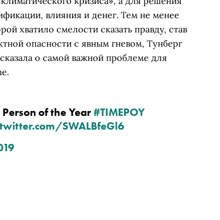
у климатического кризиса», а для решения
ификации, влияния и денег. Тем не менее
рой хватило смелости сказать правду, став
ктной опасности с явным гневом, Тунберг
сказала о самой важной проблеме для
e.
9 Person of the Year 
#TIMEPOY
.twitter.com/SWALBfeGl6
019