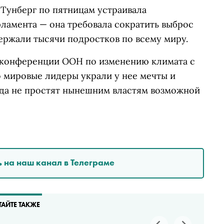
 Тунберг по пятницам устраивала
рламента — она требовала сократить выброс
ержали тысячи подростков по всему миру.
конференции ООН по изменению климата с
о мировые лидеры украли у нее мечты и
гда не простят нынешним властям возможной
 на наш канал в Телеграме
ТАЙТЕ ТАКЖЕ