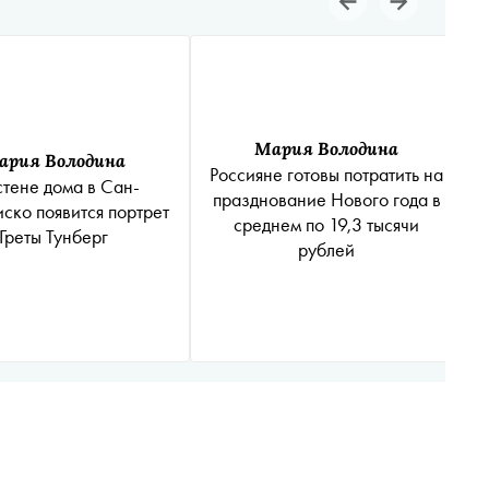
Мария Володина
ария Володина
Россияне готовы потратить на
стене дома в Сан-
празднование Нового года в
ско появится портрет
среднем по 19,3 тысячи
Греты Тунберг
рублей