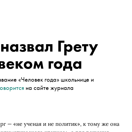
назвал Грету
веком года
вание «Человек года» школьнице и
говорится
на сайте журнала
г — «не ученая и не политик», к тому же она